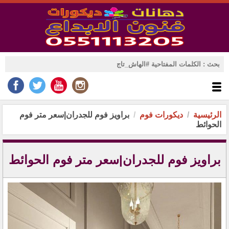
الرئيسية
ديكورات فوم
براويز فوم للجدران|سعر متر فوم
الحوائط
براويز فوم للجدران|سعر متر فوم الحوائط