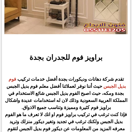
براويز فوم للجدران بجدة
تقدم شركة دهانات وديكورات بجدة أفضل خدمات تركيب
فوم
بديل الجبس
حيث أننا نوفر لعملائنا أفضل معلم فوم بديل الجبس
بجدة ومكه، حيث اصبح الفوم بديل الجبس شائع الاستخدام في
المملكة العربية السعودية وذلك لان له استخدامات عديدة واشكال
براويز فوم كثيرة ومميزة وتناسب جميع الاذواق.
فإذا كنت ترغب في تركيب براويز فوم او انك لا تعرف ما هو الفوم
بديل الجبس ولكنك ترغب في تجديد وتغير ديكور منزلك وتريد
معرفه المزيد من المعلومات عن ديكور فوم بديل الجبس لتقوم