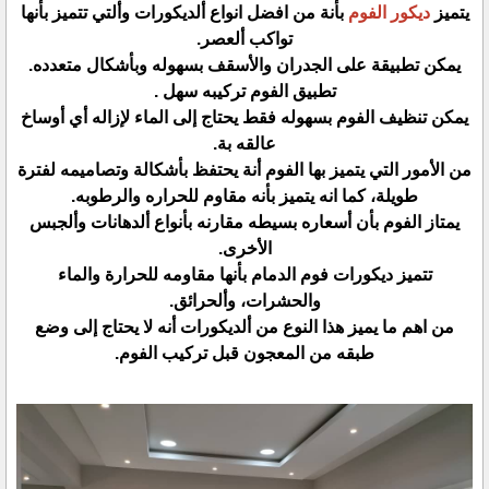
يتميز
ديكور الفوم
بأنة من افضل انواع ألديكورات وألتي تتميز بأنها
تواكب ألعصر.
يمكن تطبيقة على الجدران والأسقف بسهوله وبأشكال متعدده.
تطبيق الفوم تركيبه سهل .
يمكن تنظيف الفوم بسهوله فقط يحتاج إلى الماء لإزاله أي أوساخ
عالقه بة.
من الأمور التي يتميز بها الفوم أنة يحتفظ بأشكالة وتصاميمه لفترة
طويلة، كما انه يتميز بأنه مقاوم للحراره والرطوبه.
يمتاز الفوم بأن أسعاره بسيطه مقارنه بأنواع ألدهانات وألجبس
الأخرى.
تتميز ديكورات فوم الدمام بأنها مقاومه للحرارة والماء
والحشرات، وألحرائق.
من اهم ما يميز هذا النوع من ألديكورات أنه لا يحتاج إلى وضع
طبقه من المعجون قبل تركيب الفوم.