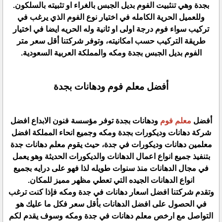
بجدة وهي تنثبيت الفوم بديل الجبس بالغراء او تثبيته بالسلكون.
وللعميل الحرية الكامله في اختيار نوع الفوم الذي يرغب في
تركيب سواء فوم درجة اولى او ثانية وله الحريه ايضا في اختيار
طريقة التركيب حسب امكانيته، وتوفر شركتنا أقل سعر متر
الفوم بديل الجبس بجدة ومكه والمملكة العربية السعودية.
أفضل معلم فوم ودهانات بجدة
أفضل
معلم فوم
ودهانات بجدة توفر مؤسسة فنون الابداع افضل
شركة دهانات وديكورات بجدة ومكه وجميع انحاء المملكة افضل
معلمين دهانات وديكورات في جدة، حيث يقوم معلم دهانات جدة
بتنفيذ جميع انواع اعمال الدهانات والديكورات الحديثة وهو يعمل
في مجال الدهانات منذ سنوات طويله لذا فهو على درايه بجميع
انواع الدهانات الجيده التي تعطي مظهر مميز للمكان.
وتقدم شركتنا افضل اسعار دهانات في جدة ومكه فإذا كنت ترغب
في الحصول على افضل الدهانات بأقل سعر فكل ما عليك هو
التواصل مع ارخص معلم دهانات في جدة ومكه وسوف يقدم لكم