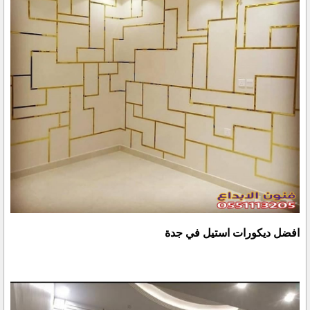
افضل ديكورات استيل في جدة