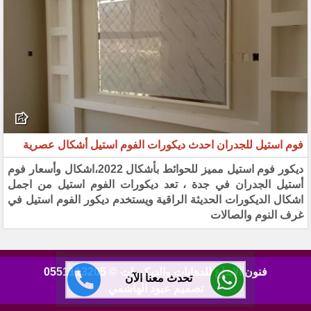
فوم استيل للجدران احدث ديكورات الفوم استيل أشكال عصرية
ديكور فوم استيل مميز للحوائط بأشكال 2022،اشكال وأسعار فوم
أستيل الجدران في جدة ، تعد ديكورات الفوم استيل من اجمل
اشكال الديكورات الحديثة الراقية ويستخدم ديكور الفوم استيل في
غرف النوم والصالات
فنون الابداع للدهانات والديكورات © 0551113205
تحدث معنا الآن
تصميم عبود الهاشمي