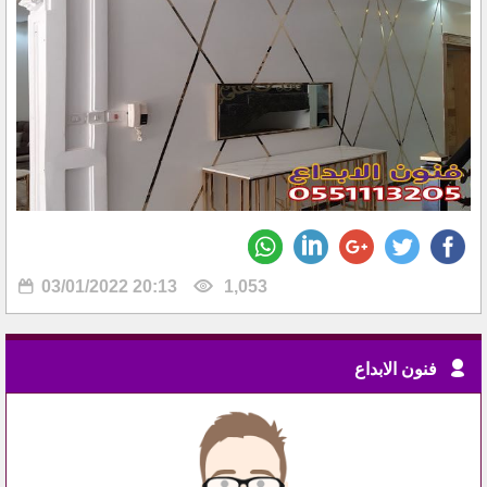
03/01/2022 20:13
1,053
فنون الابداع