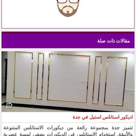
مقالات ذات صلة
اديكور استانلس استيل في جدة
تتميز جدة بمجموعة رائعة من ديكورات الاستانلس المتنوعة
والأنيقة. استخدام الاستانلس في الديكورات يضفي لمسة عصرية