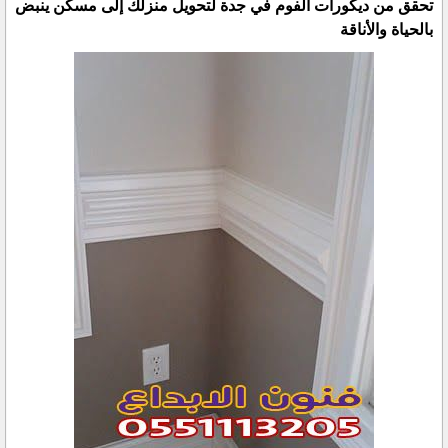
تحقق من ديكورات الفوم في جدة لتحويل منزلك إلى مسكن ينبض
بالحياة والأناقة