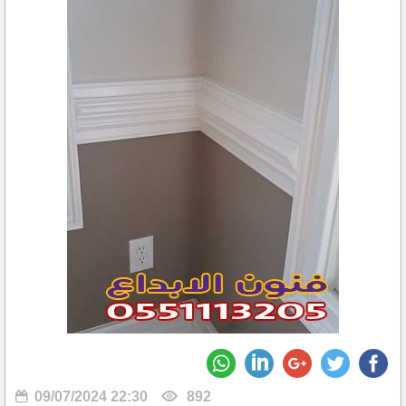
09/07/2024 22:30
892