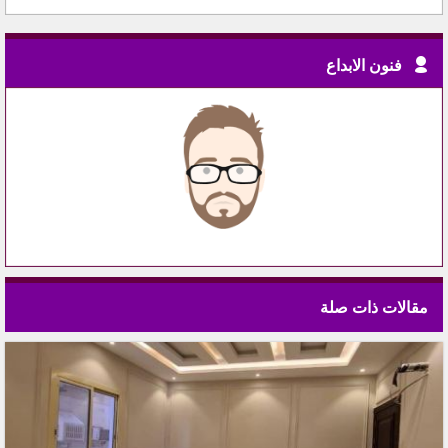
فنون الابداع
مقالات ذات صلة