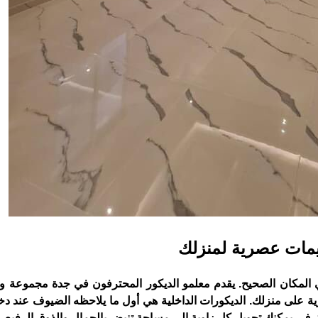
يمات عصرية لمنزلك
 المكان الصحيح. يقدم معلمو الديكور المحترفون في جدة مجموعة 
 على منزلك. الديكورات الداخلية هي أول ما يلاحظه الضيوف عند دخ
ترف، يمكنك تحويل كل زاوية إلى مساحة تنبض بالجمال والذوق الرفيع.