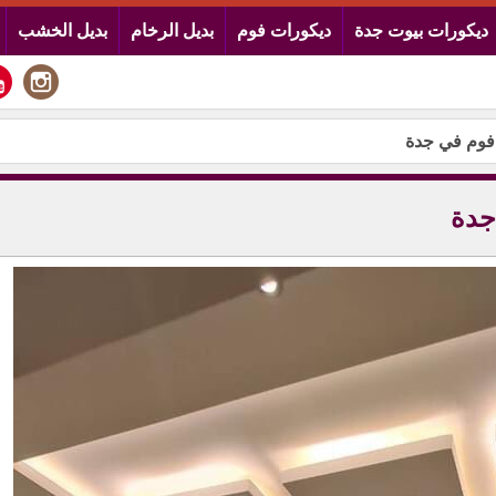
ديكورات بيوت جدة
ديكورات فوم
بديل الرخام
بديل الخشب
 فوم في جدة
جدة