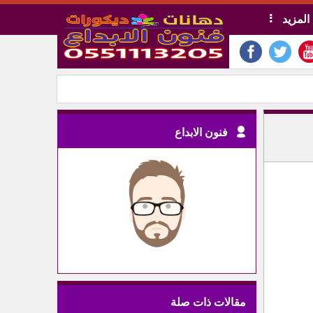
المزيد
فنون الابداع
مقالات ذات صلة