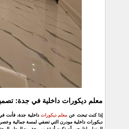
معلم ديكورات داخلية في جدة: تصم
إذا كنت تبحث عن
معلم ديكورات
داخلية جدة، فأنت في
ديكورات داخلية مودرن التي تضفي لمسة جمالية وعصرية
المنزل، لذا يجب أن تكون أنيقة ومريحة. مع المعلم المح