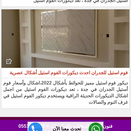
أستيل الجدران في جدة ، تعد ديكورات الفوم استيل
فوم استيل للجدران احدث ديكورات الفوم استيل أشكال عصرية
ديكور فوم استيل مميز للحوائط بأشكال 2022،اشكال وأسعار فوم
أستيل الجدران في جدة ، تعد ديكورات الفوم استيل من اجمل
اشكال الديكورات الحديثة الراقية ويستخدم ديكور الفوم استيل في
غرف النوم والصالات
فنون الابداع للدهانات والديكورات © 0551113205
تحدث معنا الآن