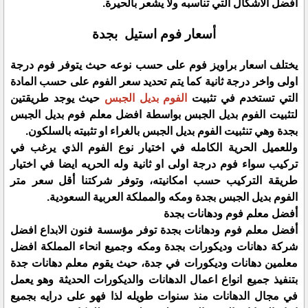
افضل الاشكال التي تناسبه ولا يشعر بالحيرة.
أسعار فوم استيل بجدة
يختلف اسعار براويز فوم على حسب نوعه حيث يتوفر فوم درجة
اولى واخر درجة ثانية كما يتم تحديد سعر الفوم على حسب المادة
التي تستخدم في تثبيت
الفوم بديل الجبس
حيث يوجد طريقتين
لتثبيت الفوم بديل الجبس بواسطة افضل معلم فوم بديل الجبس
بجدة وهي تنثبيت الفوم بديل الجبس بالغراء او تثبيته بالسلكون.
وللعميل الحرية الكامله في اختيار نوع الفوم الذي يرغب في
تركيب سواء فوم درجة اولى او ثانية وله الحريه ايضا في اختيار
طريقة التركيب حسب امكانيته، وتوفر شركتنا أقل سعر متر
الفوم بديل الجبس بجدة ومكه والمملكة العربية السعودية.
أفضل معلم فوم ودهانات بجدة
أفضل معلم فوم ودهانات بجدة توفر مؤسسة فنون الابداع افضل
شركة دهانات وديكورات بجدة ومكه وجميع انحاء المملكة افضل
معلمين دهانات وديكورات في جدة، حيث يقوم معلم دهانات جدة
بتنفيذ جميع انواع اعمال الدهانات والديكورات الحديثة وهو يعمل
في مجال الدهانات منذ سنوات طويله لذا فهو على درايه بجميع