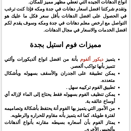
انواع الدهانات الجيده التي تعطي مظهر مميز للمكان.
وتقدم شركتنا افضل اسعار دهانات في جدة ومكه فإذا كنت ترغب
في الحصول على افضل الدهانات بأقل سعر فكل ما عليك هو
التواصل مع ارخص معلم دهانات في جدة ومكه وسوف يقدم لكم
افضل الخدمات والاسعار في مجال الدهانات.
مميزات فوم استيل بجدة
يتميز
ديكور ألفوم
بأنة من افضل انواع ألديكورات وألتي
تتميز بأنها تواكب ألعصر.
يمكن تطبيقة على الجدران والأسقف بسهوله وبأشكال
متعدده.
تطبيق الفوم تركيبه سهل .
يمكن تنظيف الفوم بسهوله فقط يحتاج إلى الماء لإزاله أي
أوساخ عالقه بة.
من الأمور التي يتميز بها الفوم أنة يحتفظ بأشكالة وتصاميمه
لفترة طويلة، كما انه يتميز بأنه مقاوم للحراره والرطوبه.
يمتاز الفوم بأن أسعاره بسيطه مقارنه بأنواع ألدهانات
وألجبس الأخرى.