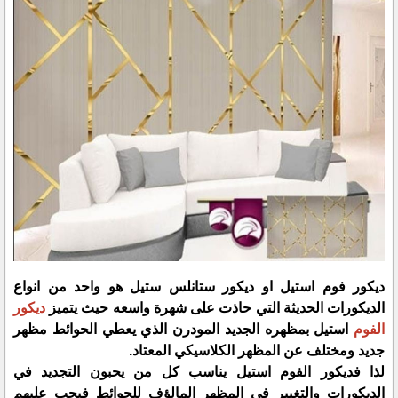
ديكور فوم استيل او ديكور ستانلس ستيل هو واحد من انواع
الديكورات الحديثة التي حاذت على شهرة واسعه حيث يتميز
ديكور
الفوم
استيل بمظهره الجديد المودرن الذي يعطي الحوائط مظهر
جديد ومختلف عن المظهر الكلاسيكي المعتاد.
لذا فديكور الفوم استيل يناسب كل من يحبون التجديد في
الديكورات والتغيير في المظهر المالؤف للحوائط فيجب عليهم