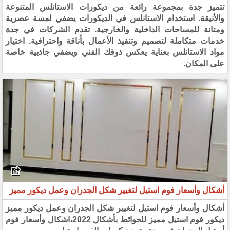
تتميز جدة بمجموعة رائعة من ديكورات الاستانلس المتنوعة
والأنيقة. استخدام الاستانلس في الديكورات يضفي لمسة عصرية
ومتانة للمساحات الداخلية والخارجية. تقدم الشركات في جدة
خدمات متكاملة لتصميم وتنفيذ الأعمال بأناقة واحترافية. اختيار
مواد الاستانلس بعناية يعكس ذوقك الفني ويضفي جاذبية خاصة
على المكان.
أشكال وأسعار فوم استيل لتغيير شكل الجدران وعمل ديكور مميز
أشكال وأسعار فوم استيل لتغيير شكل الجدران وعمل ديكور مميز
ديكور فوم استيل مميز للحوائط بأشكال 2022،اشكال وأسعار فوم