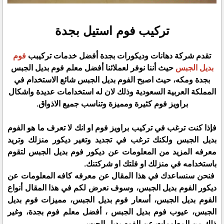
تركيب فوم استيل بجدة
تقدم شركة دهانات وديكورات بجدة أفضل خدمات تركيبب
فوم
بديل الجبس
حيث أننا نوفر لعملائنا أفضل معلم فوم بديل الجبس
بجدة ومكه، حيث اصبح الفوم بديل الجبس شائع الاستخدام في
المملكة العربية السعودية وذلك لان له استخدامات عديدة واشكال
براويز فوم كثيرة ومميزة وتناسب جميع الاذواق.
فإذا كنت ترغب في تركيب براويز فوم او انك لا تعرف ما هو الفوم
بديل الجبس ولكنك ترغب في تجديد وتغير ديكور منزلك وتريد
معرفه المزيد من المعلومات عن ديكور فوم بديل الجبس لتقوم
باستخدامه في منزلك او فلتك او شركتنك.
فنحن سنساعدك في هذا المقال عن معرفه كافه المعلومات عن
ديكور الفوم بديل الجبس، وسوف نعرض لكم في هذا المقال أنواع
الفوم بديل الجبس، أسعار فوم بديل الجبس، مميزات فوم بديل
الجبس، عيوب فوم بديل الجبس ، أفضل معلم فوم بجدة، وغير
ذلك من المعلومات عن الفوم بديل الجبس.