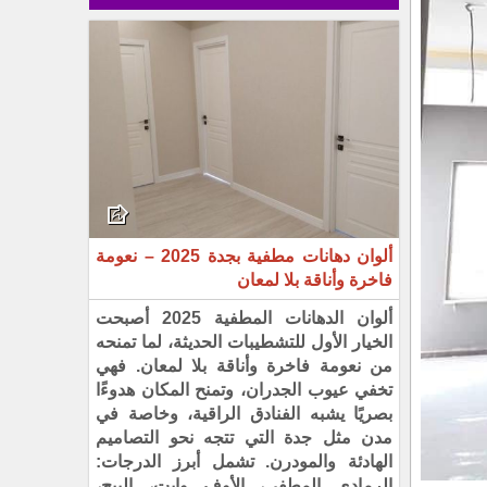
ألوان دهانات مطفية بجدة 2025 – نعومة
فاخرة وأناقة بلا لمعان
ألوان الدهانات المطفية 2025 أصبحت
الخيار الأول للتشطيبات الحديثة، لما تمنحه
من نعومة فاخرة وأناقة بلا لمعان. فهي
تخفي عيوب الجدران، وتمنح المكان هدوءًا
بصريًا يشبه الفنادق الراقية، وخاصة في
مدن مثل جدة التي تتجه نحو التصاميم
الهادئة والمودرن. تشمل أبرز الدرجات:
الرمادي المطفي، الأوف وايت، البيج،