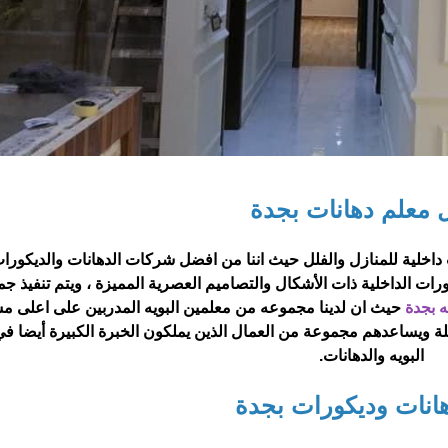
 معلم دهانات بجدة
اخلية للمنازل والفلل حيث اننا من افضل شركات الدهانات والديكورا
ورات الداخلية ذات الأشكال والتصاميم العصرية المميزة ، ويتم تنفيذ جمي
ه بجدة
حيث ان لدينا مجموعه من معلمين البويه المدربين على اعلى 
لة ويساعدهم مجموعة من العمال الذين يملكون الخبرة الكبيرة أيضا ف
البويه والدهانات.
انات وديكورات بجدة