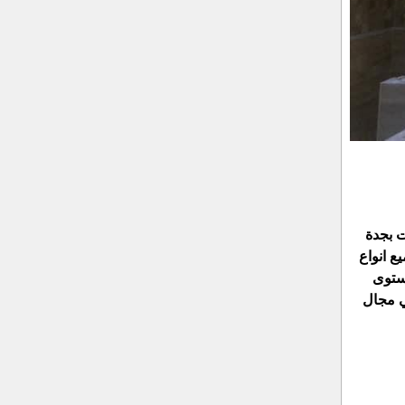
ت بجدة
ع انواع
مستوى
ي مجال