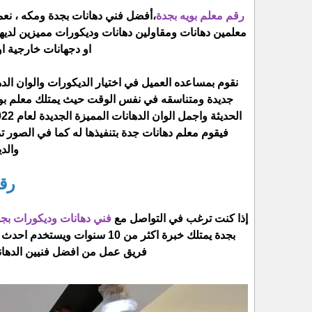
رقم معلم بويه بجدة
معلمين دهانات ومقاولين دهانات وديكورات مميزين لديهم
او دجهانات خارجية ا
نقوم بمساعده العميل في اختيار الديكورات والوان الد
جديدة ومتناسقه في نفس الوقت حيث يمتلك معلم بوي
فيقوم معلم دهانات جدة بتنفيذها له كما في الصور ت
والد
رقم
إذا كنت ترغب في التواصل مع
فني دهانات وديكورات بج
بجدة يمتلك خبرة اكثر من 10 سن
فريق عمل من افضل فنيين الدهانات