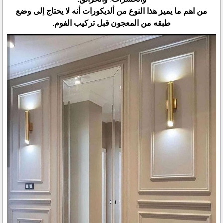
من اهم ما يميز هذا النوع من ألديكورات أنه لا يحتاج إلى وضع
طبقه من المعجون قبل تركيب الفوم.