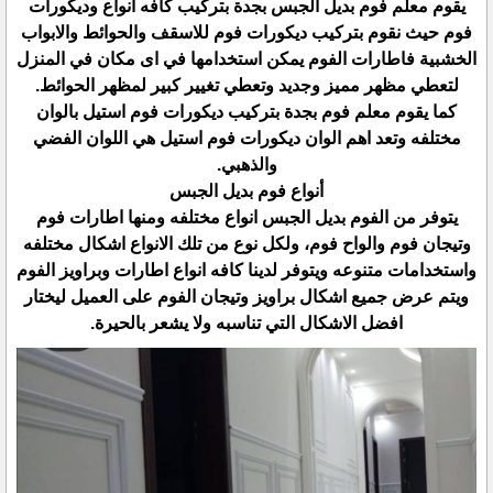
يقوم معلم فوم بديل الجبس بجدة بتركيب كافه انواع وديكورات
فوم حيث نقوم بتركيب ديكورات فوم للاسقف والحوائط والابواب
الخشبية فاطارات الفوم يمكن استخدامها في اى مكان في المنزل
لتعطي مظهر مميز وجديد وتعطي تغيير كبير لمظهر الحوائط.
كما يقوم معلم فوم بجدة بتركيب ديكورات فوم استيل بالوان
مختلفه وتعد اهم الوان ديكورات فوم استيل هي اللوان الفضي
والذهبي.
أنواع فوم بديل الجبس
يتوفر من الفوم بديل الجبس انواع مختلفه ومنها اطارات فوم
وتيجان فوم والواح فوم، ولكل نوع من تلك الانواع اشكال مختلفه
واستخدامات متنوعه ويتوفر لدينا كافه انواع اطارات وبراويز الفوم
ويتم عرض جميع اشكال براويز وتيجان الفوم على العميل ليختار
افضل الاشكال التي تناسبه ولا يشعر بالحيرة.