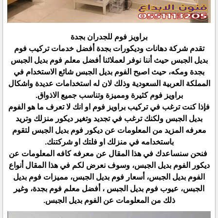
براويز فوم للجدران بجدة
تقدم شركة دهانات وديكورات بجدة أفضل خدمات تركيب فوم
بديل الجبس حيث أننا نوفر لعملائنا أفضل معلم فوم بديل الجبس
بجدة ومكه، حيث اصبح الفوم بديل الجبس شائع الاستخدام في
المملكة العربية السعودية وذلك لان له استخدامات عديدة واشكال
براويز فوم كثيرة ومميزة وتناسب جميع الاذواق.
فإذا كنت ترغب في تركيب براويز فوم او انك لا تعرف ما هو الفوم
بديل الجبس ولكنك ترغب في تجديد وتغير ديكور منزلك وتريد
معرفه المزيد من المعلومات عن ديكور فوم بديل الجبس لتقوم
باستخدامه في منزلك او فلتك او شركتنك.
فنحن سنساعدك في هذا المقال عن معرفه كافه المعلومات عن
ديكور الفوم بديل الجبس، وسوف نعرض لكم في هذا المقال أنواع
الفوم بديل الجبس، أسعار فوم بديل الجبس، مميزات فوم بديل
الجبس، عيوب فوم بديل الجبس ، أفضل معلم فوم بجدة، وغير
ذلك من المعلومات عن الفوم بديل الجبس.