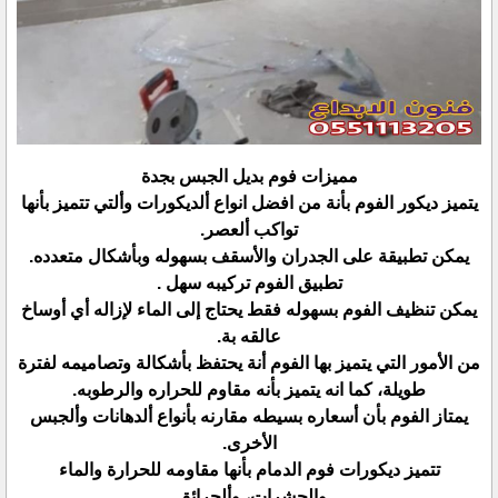
مميزات فوم بديل الجبس بجدة
يتميز ديكور الفوم بأنة من افضل انواع ألديكورات وألتي تتميز بأنها
تواكب ألعصر.
يمكن تطبيقة على الجدران والأسقف بسهوله وبأشكال متعدده.
تطبيق الفوم تركيبه سهل .
يمكن تنظيف الفوم بسهوله فقط يحتاج إلى الماء لإزاله أي أوساخ
عالقه بة.
من الأمور التي يتميز بها الفوم أنة يحتفظ بأشكالة وتصاميمه لفترة
طويلة، كما انه يتميز بأنه مقاوم للحراره والرطوبه.
يمتاز الفوم بأن أسعاره بسيطه مقارنه بأنواع ألدهانات وألجبس
الأخرى.
تتميز ديكورات فوم الدمام بأنها مقاومه للحرارة والماء
والحشرات، وألحرائق.