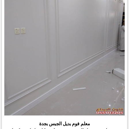
معلم فوم بديل الجبس بجدة