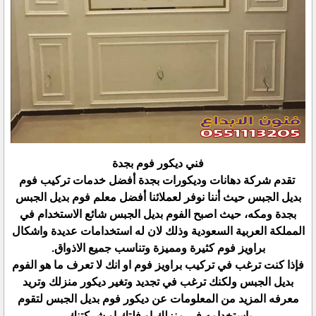
فني ديكور فوم بجدة
تقدم شركة دهانات وديكورات بجدة أفضل خدمات تركيب فوم
بديل الجبس حيث أننا نوفر لعملائنا أفضل معلم فوم بديل الجبس
بجدة ومكه، حيث اصبح الفوم بديل الجبس شائع الاستخدام في
المملكة العربية السعودية وذلك لان له استخدامات عديدة واشكال
براويز فوم كثيرة ومميزة وتناسب جميع الاذواق.
فإذا كنت ترغب في تركيب براويز فوم او انك لا تعرف ما هو الفوم
بديل الجبس ولكنك ترغب في تجديد وتغير ديكور منزلك وتريد
معرفه المزيد من المعلومات عن ديكور فوم بديل الجبس لتقوم
باستخدامه في منزلك او فلتك او شركتنك.