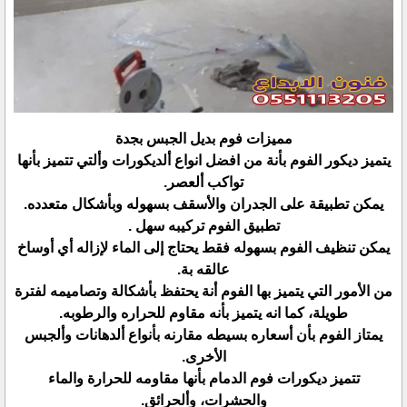
مميزات فوم بديل الجبس بجدة
يتميز ديكور الفوم بأنة من افضل انواع ألديكورات وألتي تتميز بأنها
تواكب ألعصر.
يمكن تطبيقة على الجدران والأسقف بسهوله وبأشكال متعدده.
تطبيق الفوم تركيبه سهل .
يمكن تنظيف الفوم بسهوله فقط يحتاج إلى الماء لإزاله أي أوساخ
عالقه بة.
من الأمور التي يتميز بها الفوم أنة يحتفظ بأشكالة وتصاميمه لفترة
طويلة، كما انه يتميز بأنه مقاوم للحراره والرطوبه.
يمتاز الفوم بأن أسعاره بسيطه مقارنه بأنواع ألدهانات وألجبس
الأخرى.
تتميز ديكورات فوم الدمام بأنها مقاومه للحرارة والماء
والحشرات، وألحرائق.