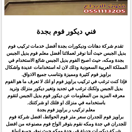
فني ديكور فوم بجدة
تقدم شركة دهانات وديكورات بجدة أفضل خدمات تركيب فوم
بديل الجبس حيث أننا نوفر لعملائنا أفضل معلم فوم بديل الجبس
بجدة ومكه، حيث اصبح الفوم بديل الجبس شائع الاستخدام في
المملكة العربية السعودية وذلك لان له استخدامات عديدة واشكال
براويز فوم كثيرة ومميزة وتناسب جميع الاذواق.
فإذا كنت ترغب في تركيب براويز فوم او انك لا تعرف ما هو الفوم
بديل الجبس ولكنك ترغب في تجديد وتغير ديكور منزلك وتريد
معرفه المزيد من المعلومات عن ديكور فوم بديل الجبس لتقوم
باستخدامه في منزلك او فلتك او شركتنك.
معلم تركيب ر براويز فوم بجدة
براويز فوم للجدران سعر متر فوم الحوائط، افضل شركة فوم
للجدران في جدة ومكه نقوم بتوفر الواح فوم مصنوعه من افضل
شركة ديكورات حديثة في جدة ومكه حيث نوفر جميع انواع