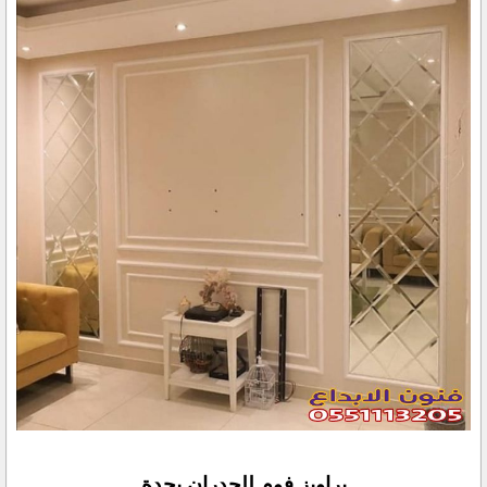
براويز فوم للجدران بجدة