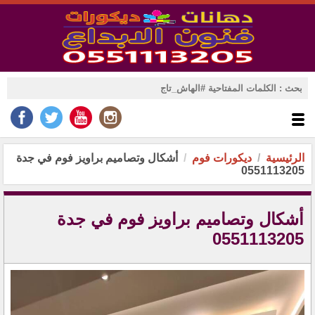
الرئيسية
ديكورات فوم
أشكال وتصاميم براويز فوم في جدة
0551113205
أشكال وتصاميم براويز فوم في جدة
0551113205