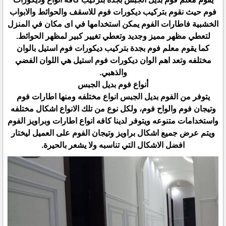
فوم حيث نقوم بتركيب ديكورات فوم للاسقف والحوائط والابواب
الخشبية فاطارات الفوم يمكن استخدامها في اى مكان في المنزل
لتعطي مظهر مميز وجديد وتعطي تغيير كبير لمظهر الحوائط.
كما يقوم معلم فوم بجدة بتركيب ديكورات فوم استيل بالوان
مختلفه وتعد اهم الوان ديكورات فوم استيل هي اللوان الفضي
والذهبي.
أنواع فوم بديل الجبس
يتوفر من الفوم بديل الجبس انواع مختلفه ومنها اطارات فوم
وتيجان فوم والواح فوم، ولكل نوع من تلك الانواع اشكال مختلفه
واستخدامات متنوعه ويتوفر لدينا كافه انواع اطارات وبراويز الفوم
ويتم عرض جميع اشكال براويز وتيجان الفوم على العميل ليختار
افضل الاشكال التي تناسبه ولا يشعر بالحيرة.