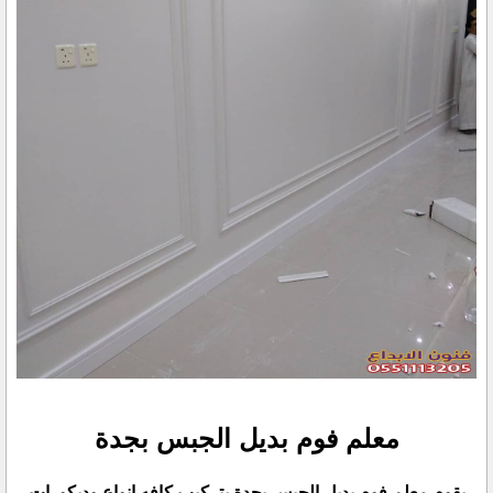
معلم فوم بديل الجبس بجدة
يقوم معلم فوم بديل الجبس بجدة بتركيب كافه انواع وديكورات