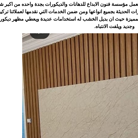
مل مؤسسة فنون الابداع للدهانات والديكورات بجدة واحده من اكبر 
ت الحديثة بجميع انواعها ومن ضمن الخدمات التي نقدمها لعملائنا تركي
لمميزة حيث ان بديل الخشب له استخدامات عديدة ويعطي مظهر ديكور
وجديد ويلفت الانتباه.