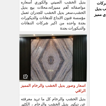
بديل الخشب الصيني والكوري أسعاره
شركات
مواصفاته أهم مميزاته،محلات بيع بديل
ب بديل
الخشب،سعر بديل الخشب للجدران تعمل
ي مميز
مؤسسة فنون الابداع للدهانات والديكورات
بجدة واحده من اكبر شركات الدهانات
والديكورات بجدة
اسعار وصور بديل الخشب والرخام المميز
الراقي
بديل الخشب والرخام كل ما تريد معرفته
عن ديكور بديل الخشب والرخام ، الكثير