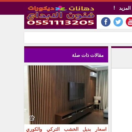
المزيد
مقالات ذات صلة
اسعار بديل الخشب التركي والكوري