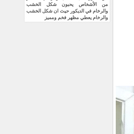
من الأشخاص يحبون شكل الخشب
والرخام في الديكور حيث ان شكل الخشب
والرخام يعطي مظهر فخم ومميز