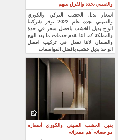
والصيني بجدة والفرق بينهم
اسعار بديل الخشب التركي والكوري
والصيني بجدة عام 2022 توفر شركتنا
الواح بديل الخشب بافضل سعر في جدة
والمملكة كما اننا نقدم خدمات ما بعد البيع
والضمان لاننا نعمل في تركيب افضل
الواحد بديل خشب بافضل المواصفات
بديل الخشب الصيني والكوري أسعاره
مواصفاته أهم مميزاته