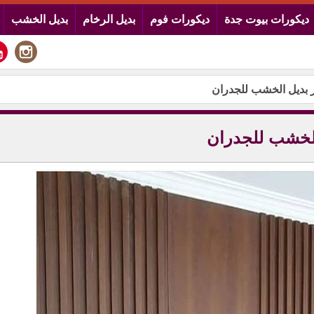
ديكورات بيوت جدة
ديكورات فوم
بديل الرخام
بديل الخشب
 بديل الخشب للجدران
لخشب للجدران