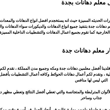
 معلم دهانات بجدة
ات الحديثه المميزة حيث انه يستخجدم افضل انواع الدهانات والمعدات 
دهانات جدة بتنفيذ جميع انواع الدهانات والديكورات سواء الدهانات وا
الخارجية كما نقوم بجميع اعمال الدهانات والتشطيبات الداخلية المميزة.
ر معلم دهانات جدة
 فلدينا أفضل معلمين دهانات جدة ومكه وجميع مدن المملكة ، نقدم لك
ة ، ونقدم لكم أعمال دهانات الحوائط وكافه أعمال التشطيبات بأفضل 
التي ليس لها منافس
ألوان المترابطة والمتجانسة والتي تعطي أفضل النتائج وتعطي مظهر د
جذاب وساحر
هم خبرة طويلة ولديهم مهارة عاليه في أنجاز العمل في أسرع وقت ممك