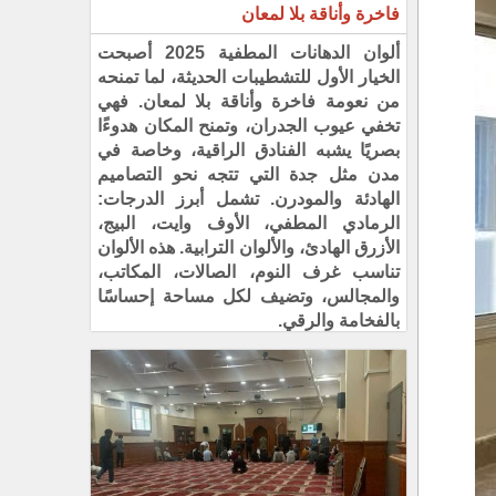
فاخرة وأناقة بلا لمعان
ألوان الدهانات المطفية 2025 أصبحت
الخيار الأول للتشطيبات الحديثة، لما تمنحه
من نعومة فاخرة وأناقة بلا لمعان. فهي
تخفي عيوب الجدران، وتمنح المكان هدوءًا
بصريًا يشبه الفنادق الراقية، وخاصة في
مدن مثل جدة التي تتجه نحو التصاميم
الهادئة والمودرن. تشمل أبرز الدرجات:
الرمادي المطفي، الأوف وايت، البيج،
الأزرق الهادئ، والألوان الترابية. هذه الألوان
تناسب غرف النوم، الصالات، المكاتب،
والمجالس، وتضيف لكل مساحة إحساسًا
بالفخامة والرقي.