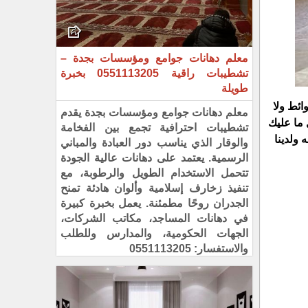
معلم دهانات جوامع ومؤسسات بجدة –
تشطيبات راقية 0551113205 بخبرة
طويلة
ائط ولا
معلم دهانات جوامع ومؤسسات بجدة يقدم
 ما عليك
تشطيبات احترافية تجمع بين الفخامة
ولدينا
والوقار الذي يناسب دور العبادة والمباني
الرسمية. يعتمد على دهانات عالية الجودة
تتحمل الاستخدام الطويل والرطوبة، مع
تنفيذ زخارف إسلامية وألوان هادئة تمنح
الجدران روحًا مطمئنة. يعمل بخبرة كبيرة
في دهانات المساجد، مكاتب الشركات،
الجهات الحكومية، والمدارس وللطلب
والاستفسار: 0551113205