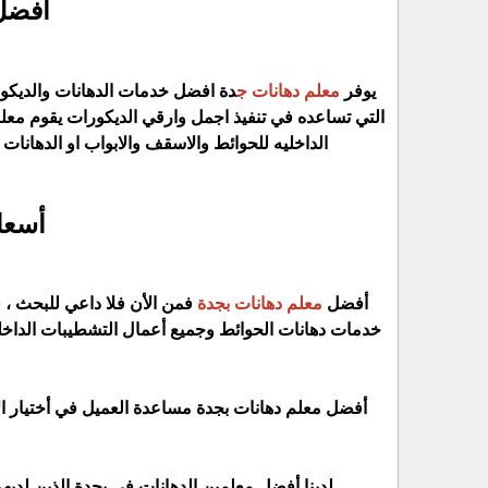
أفضل
يوفر
معلم دهانات ج
دة افضل خدمات الدهانات والديكور
التي تساعده في تنفيذ اجمل وارقي الديكورات يقوم معلم 
الداخليه للحوائط والاسقف والابواب او الدهانات 
أسعا
أفضل
معلم دهانات بجدة
فمن الأن فلا داعي للبحث ،
خدمات دهانات الحوائط وجميع أعمال التشطيبات الداخلي
أفضل معلم دهانات بجدة مساعدة العميل في أختيار ال
لدينا أفضل معلمين الدهانات في بجدة الذين لدي