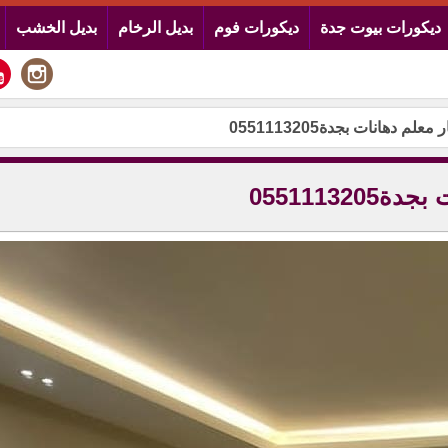
ديكورات بيوت جدة
ديكورات فوم
بديل الرخام
بديل الخشب
 دهانات بجدة0551113205
0551113