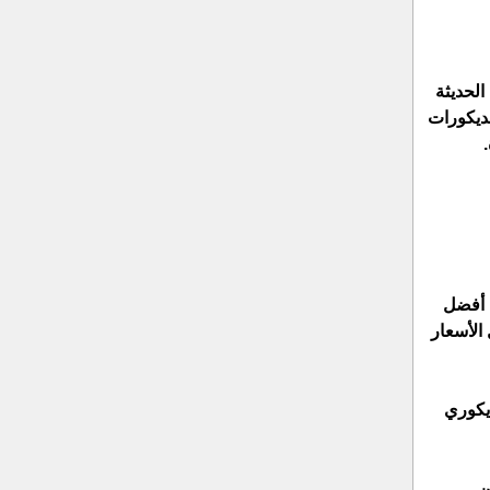
الحديثة
لديكورات
م أفضل
الأسعار
يكوري
ن