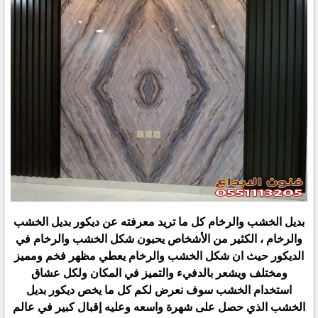
بديل الخشب والرخام كل ما تريد معرفته عن ديكور بديل الخشب
والرخام ، الكثير من الأشخاص يحبون شكل الخشب والرخام في
الديكور حيث ان شكل الخشب والرخام يعطي مظهر فخم ومميز
ومختلف ويشعر بالدفيء والتميز في المكان ولكل عشاق
استخدام الخشب سوف نعرض لكم كل ما يخص ديكور بديل
الخشب الذي حصل على شهرة واسعه وعليه إقبال كبير في عالم