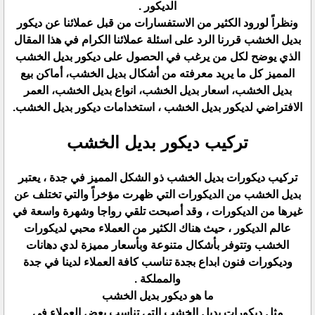
الديكور .
ونظراً لورود الكثير من الاستفسارات من قبل عملائنا عن ديكور
بديل الخشب قررنا الرد على اسئلة عملائنا الكرام في هذا المقال
الذي يوضح لكل من يرغب في الحصول على ديكور بديل الخشب
المميز كل ما يريد معرفته من أشكال بديل الخشب، أماكن بيع
بديل الخشب، اسعار بديل الخشب، انواع بديل الخشب، العمر
الافتراضي لديكور بديل الخشب ، استخدامات ديكور بديل الخشب.
تركيب ديكور بديل الخشب
تركيب ديكورات بديل الخشب ذو الشكل المميز في جدة ، يعتبر
بديل الخشب من الديكورات التي ظهرت مؤخراً والتي تختلف عن
غيرها من الديكورات ، وقد أصبحت تلقي رواجا وشهرة واسعة في
عالم الديكور ، حيث هناك الكثير من العملاء محبي لديكورات
الخشب وتتوفر بأشكال متنوعة وبأسعار مميزة لدي دهانات
وديكورات فنون ابداع بجدة تناسب كافة العملاء لدينا في جدة
والمملكة .
ما هو ديكور بديل الخشب
مثل ديكورات بديل الخشب التي تناسب بعض العملاء في