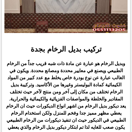
تركيب بديل الرخام بجدة
وبديل الرخام هو عبارة عن مادة ذات شبه قريب جداً من الرخام
الطبيعي ويصنع في معايير محددة ومصانع محددة. ويكون في
الغالب عبارة عن نوع بودرة خاص يخلط مع عدد كبير من المواد
الكيمائية كمادة البوليستر وغيرها من الأكاسيد. وتركيبة بديل
الرخام تختلف من مكان إلى آخر ومن منتج لآخر حيث تختلف
المقادير والخلطة والمواصفات الفزيائية والكيمائية والحرارية.
يعد ديكور بديل الرخام من اشهر انواع الديكورات حيث ان الرخام
يعطي مظهر مميز جدا وفخم للمنزل ولكن استخدام الرخام
الطبيعي في الديكور حيث ان تنفيذ ديكورات من الرخام الطبيعي
يكون صعب للغايه لذا تم ابتكار ديكور بديل الرخام والذي يعطي