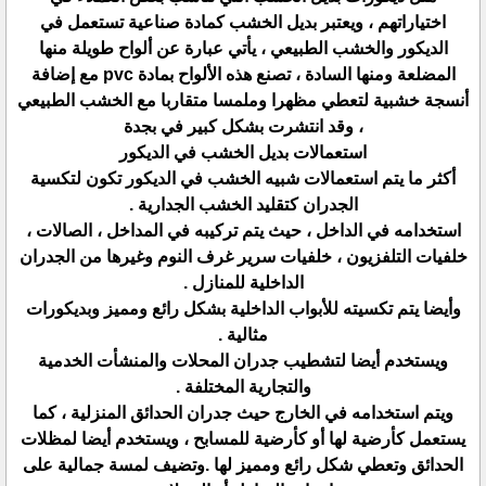
اختياراتهم ، ويعتبر بديل الخشب كمادة صناعية تستعمل في
الديكور والخشب الطبيعي ، يأتي عبارة عن ألواح طويلة منها
المضلعة ومنها السادة ، تصنع هذه الألواح بمادة pvc مع إضافة
أنسجة خشبية لتعطي مظهرا وملمسا متقاربا مع الخشب الطبيعي
، وقد انتشرت بشكل كبير في بجدة
استعمالات بديل الخشب في الديكور
أكثر ما يتم استعمالات شبيه الخشب في الديكور تكون لتكسية
الجدران كتقليد الخشب الجدارية .
استخدامه في الداخل ، حيث يتم تركيبه في المداخل ، الصالات ،
خلفيات التلفزيون ، خلفيات سرير غرف النوم وغيرها من الجدران
الداخلية للمنازل .
وأيضا يتم تكسيته للأبواب الداخلية بشكل رائع ومميز وبديكورات
مثالية .
ويستخدم أيضا لتشطيب جدران المحلات والمنشأت الخدمية
والتجارية المختلفة .
ويتم استخدامه في الخارج حيث جدران الحدائق المنزلية ، كما
يستعمل كأرضية لها أو كأرضية للمسابح ، ويستخدم أيضا لمظلات
الحدائق وتعطي شكل رائع ومميز لها .وتضيف لمسة جمالية على