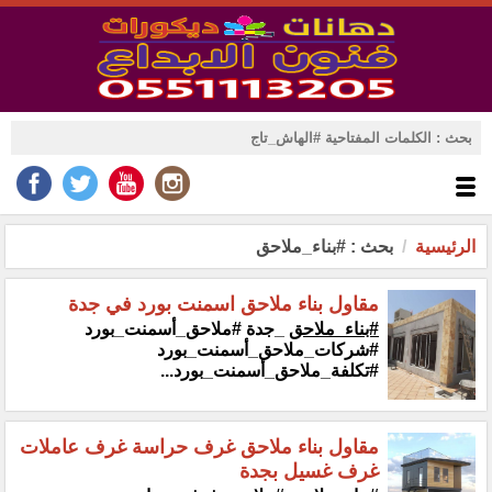
الرئيسية
بحث : #بناء_ملاحق
مقاول بناء ملاحق اسمنت بورد في جدة
#بناء_ملاحق
_جدة #ملاحق_أسمنت_بورد
#شركات_ملاحق_أسمنت_بورد
#تكلفة_ملاحق_أسمنت_بورد...
مقاول بناء ملاحق غرف حراسة غرف عاملات
غرف غسيل بجدة