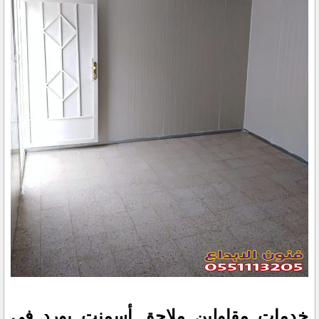
خدمات مقاولين ملاحق أسمنت بورد في