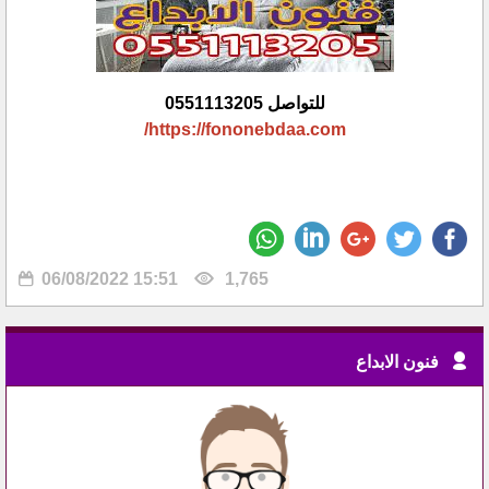
للتواصل 0551113205
https://fononebdaa.com/
06/08/2022 15:51
1,765
فنون الابداع