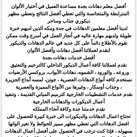
أفضل معلم دهانات بجدة مساعدة العميل في أختيار الألوان
المترابطة والمتجانسة والتي تعطي أفضل النتائج وتعطي مظهر
ديكوري جذاب وساحر
لدينا أفضل معلمين الدهانات في جدة ومكه الذين لديهم خبرة
طويلة ولديهم مهارة عاليه في أنجاز العمل في أسرع وقت ممكن
نقوم بالأطلاع دائماً على كل جديد في عالم الدهانات والديكور
لنقدم لعملائنا أفضل دهانات وأفضل الألوان
أفضل خدمات دهانات بجدة
نقدم لعملائنا كافة أعمال الديكور الداخلي كالترخيم والتعتيق
وروعه ، والورود ، الشموه، دهانات الأبواب، بروكسي الأرضيات
نستخدم كافه أنواع الدهانات العصرية ، جوتن، لمسه أبداع الجزيرة
، وجذاب أوسكار ، وغيرها من الأنواع المميزة والعصرية
نقدم خدمات التشطيبات الخارجية كترميم المباني القديمة ، وتنفيذ
أعمال الديكورات والدهانات الخارجية
نقدم خدمتنا جدة وكافة أنحاء المملكه
تحتاج اعمال الدهانات والديكورات الى خبرة كبيرة للحصول على
افضل الدهانات التي تعطي مظهر مميز للحوائط ولا تغير الوانها
بسهوله ، فإذا كنت ترغب في الحصول على أفضل أعمال الدهانات