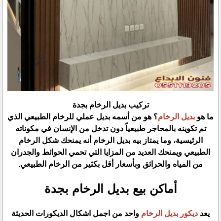
تركيب بديل الرخام بجدة
ما هو
بديل الرخام
؟ هو من أسمه بديل عملي للرخام الطبيعي الذي
تم تكوينه بالمحاجر طبيعياً دون تدخل من الإنسان في مكوناته
الرئيسية، وما يمتاز بيه بديل الرخام أنه يمنحك شكل الرخام
الطبيعي ويمنحك العديد من المزايا التي تحمي الحوائط والجدران
من المياه والحرائق وبأسعار أقل بكثير من الرخام الطبيعي.
أماكن بيع بديل الرخام بجدة
يعد
ديكور بديل الرخام
واحد من اجمل اشكال الديكورات الحديثة