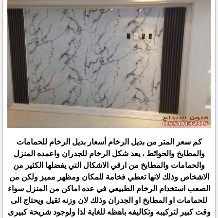
كم سعر المتر من بديل الرخام أسعار بديل الرخام للحمامات
والمطابخ والحوائط ، يعد شكل الرخام للجدران واعمده المنزل
والحمامات والمطابخ من ارقي الاشكال التي يفضلها الكثير من
الاشخاص وذلك لانها تعطي فخامة للمكان ومظهر مميز ولكن من
الصعب استخدام الرخام الطبيعي في عده اماكن من المنزل سواء
للحمامات او المطابخ او الجدران وذلك لان وزنه ثقيل ويحتاج الى
وقت كبير لتركيبه وتكاليفه باهظه للغاية لذا ولوجود شريحة كبيرى