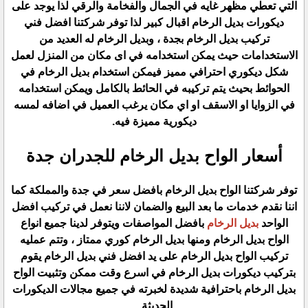
التي تعطي مظهر غايه في الجمال والفخامة والرقي لذا يوجد على
ديكورات بديل الرخام اقبال كبير لذا توفر شركتنا افضل فني
تركيب بديل الرخام بجدة ، وبديل الرخام له العديد من
الاستخدامات حيث يمكن استخدامه في اى مكان من المنزل لعمل
شكل ديكوري احترافي مميز فيمكن استخدام بديل الرخام في
الحوائط بحيث يتم تركيبه في الحائط بالكامل ويمكن استخدامه
في الزوايا او الاسقف او اي مكان يرغب العميل في اضافه لمسه
ديكورية مميزة فيه.
أسعار الواح بديل الرخام للجدران جدة
توفر شركتنا الواح بديل الرخام بافضل سعر في جدة والمملكة كما
اننا نقدم خدمات ما بعد البيع والضمان لاننا نعمل في تركيب افضل
الواحد
بديل الرخام
بافضل المواصفات ويتوفر لدينا جميع انواع
الواح بديل الرخام ومنها بديل الرخام كوري ممتاز ، وتتم عمليه
تركيب الواح بديل الرخام على يد افضل فني بديل الرخام يقوم
بتركيب ديكورات بديل الرخام في اسرع وقت ممكن وتثبيت الواح
بديل الرخام باحترافية شديدة لخبرته في جميع مجالات الديكورات
الحديثة .