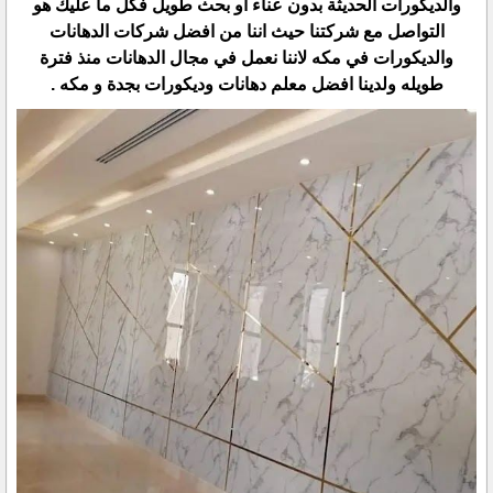
والديكورات الحديثة بدون عناء او بحث طويل فكل ما عليك هو
التواصل مع شركتنا حيث اننا من افضل شركات الدهانات
والديكورات في مكه لاننا نعمل في مجال الدهانات منذ فترة
طويله ولدينا افضل معلم دهانات وديكورات بجدة و مكه .