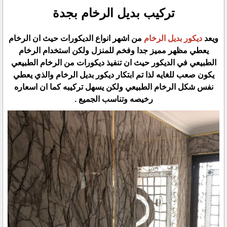
تركيب بديل الرخام بجدة
ويعد
ديكور بديل الرخام
من اشهر انواع الديكورات حيث ان الرخام
يعطي مظهر مميز جدا وفخم للمنزل ولكن استخدام الرخام
الطبيعي في الديكور حيث ان تنفيذ ديكورات من الرخام الطبيعي
يكون صعب للغايه لذا تم ابتكار ديكور بديل الرخام والذي يعطي
نفس شكل الرخام الطبيعي ولكن يسهل تركيبه كما ان اسعاره
رخيصه وتناسب الجميع .