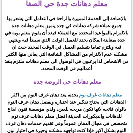
معلم دهانات جدة حي الصفا
بالإضافة إلى الخدمة المميزة والراحة في التعامل التي يشعر بها
جميع عملاء شركة دهانات في جدة يتميز معلم دهانات جدة
بالالتزام بالمواعيد المحددة مع العملاء فبعد أن يقوم معلم بوية في
جدة بمعاينة المكان يحدد للعميل الوقت الذي سيبدأ فيه وينتهي
فيه ويلتزم تماما بتسليم العميل في الوقت المحدد حيث ان
مشكله عدم الالتزام من المشاكل الشائعة التي يعاني منها الكثير
من الاشخاص لذا يرغبون في الوصول الى معلم دهانات ملتزم ينفذ
أعمالهم في الوقت المحدد.
معلم دهانات حي الروضة جدة
معلم دهانات غرف نوم
بجدة، يعد دهان غرف النوم من اكثر
الدهانات التي يحتاج تفكير عند اختياره ويفضل دهان غرف النوم
بالوان فاتحه لانها تكون مريحه للعين، ولدي مؤسسة فنون ابداع
للدهانات والديكورات الحديثة افضل معلم دهانات غرف نوم
متخصص في مجال الدهان عموماً وفي تقديم خدمات دهان غرف
النوم بشكل اكبر فإذا كنت تواجهه مشكله وحيرة في اختيار لون