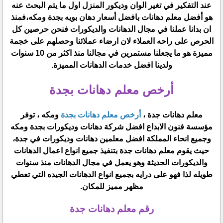
عند التفكير في تغير الوان وديكور المنزل اول ما يتم البحث عنه
هو أفضل معلم دهانات بافضل أسعار دهان بويه بجدة ومكه،فمنذ
ان بدانا عملنا في مجال الدهانات والديكورات فنحن حرصين كل
الحرص على راحه العملاء لان ارضاء عملائنا وحصلهم على خجمة
مميزة هو ما يجعلنا مستمرين في مجالنا منذ اكثر من 10 سنوات
ولدينا افضل خدمات الدهانات المميزة.
أرخص معلم دهانات بجدة
معلم دهانات جدة ،
أرخص معلم دهانات بجدة
ومكه ، توفر
مؤسسة فنون الابداع افضل شركة دهانات وديكورات بجدة ومكه
وجميع انحاء المملكة افضل معلمين دهانات وديكورات في جدة،
حيث يقوم معلم دهانات جدة بتنفيذ جميع انواع اعمال الدهانات
والديكورات الحديثة وهو يعمل في مجال الدهانات منذ سنوات
طويله لذا فهو على درايه بجميع انواع الدهانات الجيده التي تعطي
مظهر مميز للمكان.
رقم معلم دهانات جدة