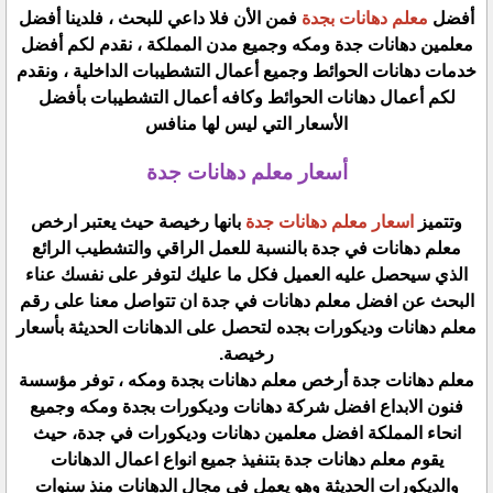
أفضل
معلم دهانات بجدة
فمن الأن فلا داعي للبحث ، فلدينا أفضل
معلمين دهانات جدة ومكه وجميع مدن المملكة ، نقدم لكم أفضل
خدمات دهانات الحوائط وجميع أعمال التشطيبات الداخلية ، ونقدم
لكم أعمال دهانات الحوائط وكافه أعمال التشطيبات بأفضل
الأسعار التي ليس لها منافس
أسعار معلم دهانات جدة
وتتميز
اسعار معلم دهانات جدة
بانها رخيصة حيث يعتبر ارخص
معلم دهانات في جدة بالنسبة للعمل الراقي والتشطيب الرائع
الذي سيحصل عليه العميل فكل ما عليك لتوفر على نفسك عناء
البحث عن افضل معلم دهانات في جدة ان تتواصل معنا على رقم
معلم دهانات وديكورات بجده لتحصل على الدهانات الحديثة بأسعار
رخيصة.
معلم دهانات جدة أرخص معلم دهانات بجدة ومكه ، توفر مؤسسة
فنون الابداع افضل شركة دهانات وديكورات بجدة ومكه وجميع
انحاء المملكة افضل معلمين دهانات وديكورات في جدة، حيث
يقوم معلم دهانات جدة بتنفيذ جميع انواع اعمال الدهانات
والديكورات الحديثة وهو يعمل في مجال الدهانات منذ سنوات