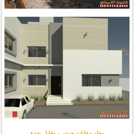
معلم دهانات جوتن بروفايل بجدة