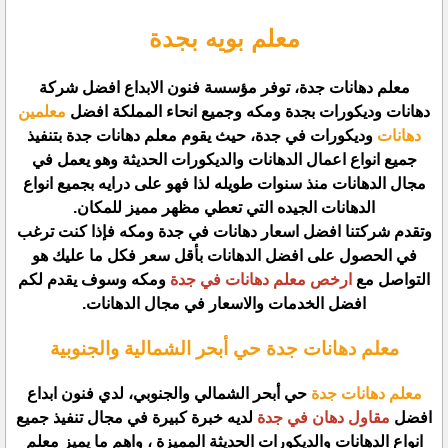
معلم بويه بجدة
معلم دهانات جدة، توفر مؤسسة فنون الابداع افضل شركة
دهانات وديكورات بجدة ومكه وجميع انحاء المملكة افضل
معلمين
دهانات
وديكورات في جدة، حيث يقوم معلم دهانات جدة بتنفيذ
جميع انواع اعمال الدهانات والديكورات الحديثة وهو يعمل في
مجال الدهانات منذ سنوات طويله لذا فهو على درايه بجميع انواع
الدهانات الجيده التي تعطي مظهر مميز للمكان.
وتقدم شركتنا افضل اسعار دهانات في جدة ومكه فإذا كنت ترغب
في الحصول على افضل الدهانات بأقل سعر فكل ما عليك هو
التواصل مع
ارخص معلم دهانات في جدة
ومكه وسوف يقدم لكم
افضل الخدمات والاسعار في مجال الدهانات.
معلم دهانات جدة حي أبحر الشمالية والجنوبية
معلم دهانات جدة
حي أبحر الشمالي والجنوبي، لدي فنون ابداع
افضل
مقاول دهان في جدة
لديه خبرة كبيرة في مجال تنفيذ جميع
انواع الدهانات والديكورات الحديثة المميزة ، واهم ما يميز معلم