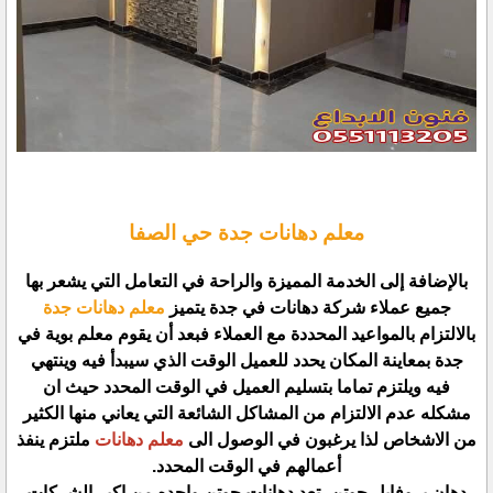
معلم دهانات جدة حي الصفا
بالإضافة إلى الخدمة المميزة والراحة في التعامل التي يشعر بها
جميع عملاء شركة دهانات في جدة يتميز
معلم دهانات جدة
بالالتزام بالمواعيد المحددة مع العملاء فبعد أن يقوم معلم بوية في
جدة بمعاينة المكان يحدد للعميل الوقت الذي سيبدأ فيه وينتهي
فيه ويلتزم تماما بتسليم العميل في الوقت المحدد حيث ان
مشكله عدم الالتزام من المشاكل الشائعة التي يعاني منها الكثير
من الاشخاص لذا يرغبون في الوصول الى
معلم دهانات
ملتزم ينفذ
أعمالهم في الوقت المحدد.
دهان بروفايل جوتن، تعد دهانات جوتن واحده من اكبر الشركات