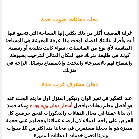
معلم دهانات جنوب جدة
غرفة المعيشة أكثر من ذلك بكثير. إنها المساحة التي تتجمع فيها
أنت وأفراد عائلتك لقضاء الوقت معًا. غرفة المعيشة هي المساحة
المناسبة لأي نوع من المناسبات ، سواء كانت تقليدية أو رسمية.
كونك في طليعة منزلك فهو المكان المثالي للترحيب بضيوفك
والسماح لهم بالاسترخاء والتحدث والاستمتاع بوسائل الراحة في
منزلك.
دهان محترف غرب جدة
عند التفكير في تغير الوان وديكور المنزل اول ما يتم البحث عنه
هو أفضل معلم دهانات بافضل
أسعار دهان بويه بجدة
ومكه،فمنذ
ان بدانا عملنا في مجال الدهانات والديكورات فنحن حرصين كل
الحرص على راحه العملاء لان ارضاء عملائنا وحصلهم على خجمة
مميزة هو ما يجعلنا مستمرين في مجالنا منذ اكثر من 10 سنوات
ولدينا افضل خدمات الدهانات المميزة .