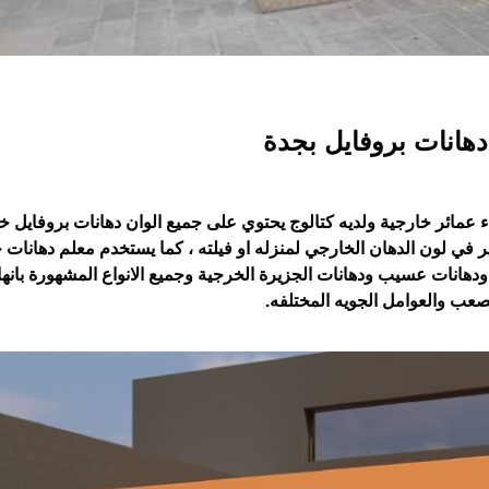
دهانات بروفايل بجدة
مائر خارجية ولديه كتالوج يحتوي على جميع الوان دهانات بروفايل 
ر في لون الدهان الخارجي لمنزله او فيلته ، كما يستخدم معلم دهانات 
ودهانات عسيب ودهانات الجزيرة الخرجية وجميع الانواع المشهورة بانها
لصعب والعوامل الجويه المختلفه.