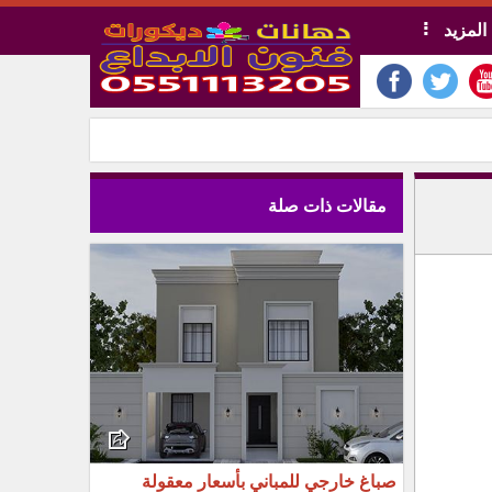
المزيد
مقالات ذات صلة
صباغ خارجي للمباني بأسعار معقولة