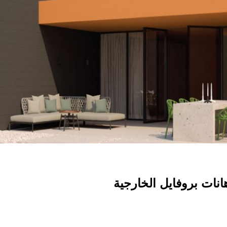
هانات بروفايل الخارجية