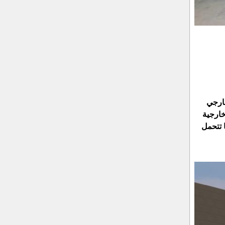
خارجي
خارجية
 تتحمل