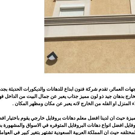
ات العمائر، تقدم شركة فنون ابداع للدهانات والديكورات الحديثة بجد
ارج بدهان جيد ذو لون مميز جذاب يعبر عن جمال البيت من الداخل فه
ء المنزل او الفله من الخارج لانه يعبر عن مكان ومظهر المكان .
يزة حيث ان لدينا افضل معلم دهانات بروفايل خارجي يقوم باختيار اف
وفايل افضل انواع دهانات البروفايل المتوفره في الاسواق والمشهورة ب
لمختلفه حيث ان المملكة العربية السعودية تشتهر بتغير كبير في العوامل