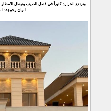
وترتفع الحرارة كثيراً في فصل الصيف وتهطل الامطار ب
الوان وجوجده ال