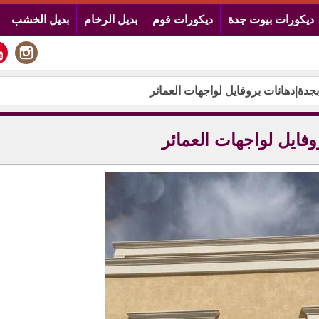
ديكورات بيوت جدة
ديكورات فوم
بديل الرخام
بديل الخشب
جدة|دهانات بروفايل لواجهات العمائر
فايل لواجهات العمائر