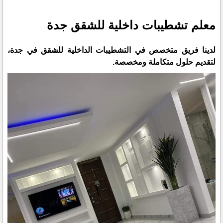
معلم تشطيبات داخلية للشقق جدة
لدينا فريق متخصص في التشطيبات الداخلية للشقق في جدة،
لتقديم حلول متكاملة ومخصصة.