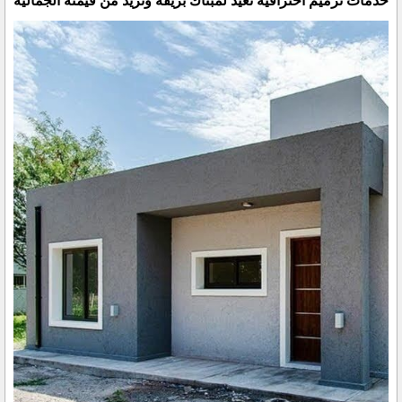
خدمات ترميم احترافية تعيد لمبناك بريقه وتزيد من قيمته الجمالية