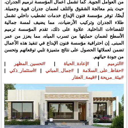
من العوامل الجوية. كما تشمل أعمال المؤسسة ترميم الجدران،
حيث يتم معالجة الشقوق والتلف لضمان جدران قوية وجميلة.
أيضًا، توفر مؤسسة فنون الإبداع خدمات تشطيب داخلي تشمل
طلاء الجدران وتركيب الأرضيات، مما يضيف لمسة جمالية
للفضاءات الداخلية. علاوة على ذلك، تقدم المؤسسة ترميم
الأسطح لضمان حمايتها من تسرب المياه، مما يعزز من عمر
المبنى. إن احترافية مؤسسة فنون الإبداع في تنفيذ هذه الأعمال
تضمن لعملائها الحصول على نتائج متميزة تلبي توقعاتهم وتحسن
من جودة حياتهم.
#الترميم
|
#إعادة_الحياة
|
#تحسين_المظهر
|
#حفاظ_على_السلامة
|
#جمال_المباني
|
#استثمار_ذكي
|
#بيئة_مريحة
|
#قيمة_العقار