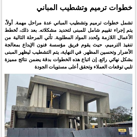
خطوات ترميم وتشطيب المباني
تشمل خطوات ترميم وتشطيب المباني عدة مراحل مهمة. أولاً،
يتم إجراء تقييم شامل للمبنى لتحديد مشكلاته. بعد ذلك، تُخطط
الأعمال اللازمة وتُحدد المواد المطلوبة. تأتي المرحلة التالية من
تنفيذ الترميم، حيث يقوم فريق مؤسسة فنون الإبداع بمعالجة
الأضرار وتحسين المظهر. في النهاية، يتم التشطيب ليظهر المبنى
بشكل نهائي رائع. إن اتباع هذه الخطوات بدقة يضمن نتائج مميزة
تلبي توقعات العملاء وتحقق أعلى مستويات الجودة