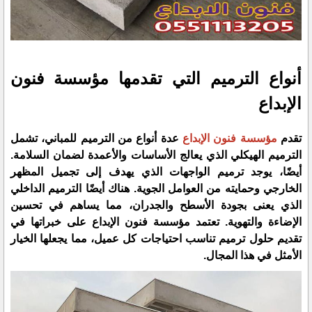
أنواع الترميم التي تقدمها مؤسسة فنون
الإبداع
تقدم
مؤسسة فنون الإبداع
عدة أنواع من الترميم للمباني، تشمل
الترميم الهيكلي الذي يعالج الأساسات والأعمدة لضمان السلامة.
أيضًا، يوجد ترميم الواجهات الذي يهدف إلى تجميل المظهر
الخارجي وحمايته من العوامل الجوية. هناك أيضًا الترميم الداخلي
الذي يعنى بجودة الأسطح والجدران، مما يساهم في تحسين
الإضاءة والتهوية. تعتمد مؤسسة فنون الإبداع على خبراتها في
تقديم حلول ترميم تناسب احتياجات كل عميل، مما يجعلها الخيار
الأمثل في هذا المجال.