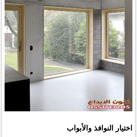
اختيار النوافذ والأبواب