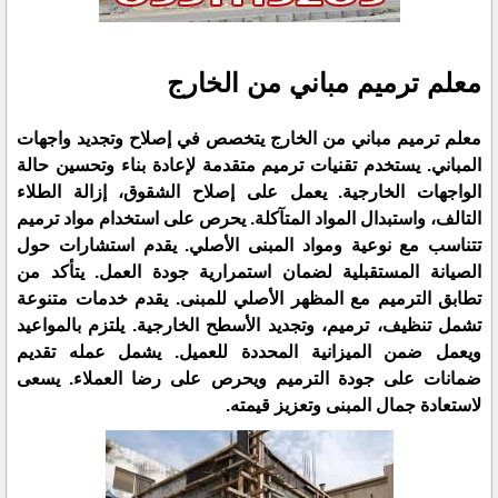
معلم ترميم مباني من الخارج
معلم ترميم مباني من الخارج يتخصص في إصلاح وتجديد واجهات
المباني. يستخدم تقنيات ترميم متقدمة لإعادة بناء وتحسين حالة
الواجهات الخارجية. يعمل على إصلاح الشقوق، إزالة الطلاء
التالف، واستبدال المواد المتآكلة. يحرص على استخدام مواد ترميم
تتناسب مع نوعية ومواد المبنى الأصلي. يقدم استشارات حول
الصيانة المستقبلية لضمان استمرارية جودة العمل. يتأكد من
تطابق الترميم مع المظهر الأصلي للمبنى. يقدم خدمات متنوعة
تشمل تنظيف، ترميم، وتجديد الأسطح الخارجية. يلتزم بالمواعيد
ويعمل ضمن الميزانية المحددة للعميل. يشمل عمله تقديم
ضمانات على جودة الترميم ويحرص على رضا العملاء. يسعى
لاستعادة جمال المبنى وتعزيز قيمته.