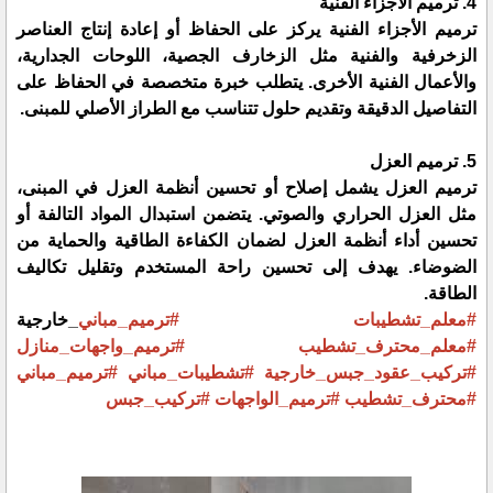
4. ترميم الأجزاء الفنية
ترميم الأجزاء الفنية يركز على الحفاظ أو إعادة إنتاج العناصر
الزخرفية والفنية مثل الزخارف الجصية، اللوحات الجدارية،
والأعمال الفنية الأخرى. يتطلب خبرة متخصصة في الحفاظ على
التفاصيل الدقيقة وتقديم حلول تتناسب مع الطراز الأصلي للمبنى.
5. ترميم العزل
ترميم العزل يشمل إصلاح أو تحسين أنظمة العزل في المبنى،
مثل العزل الحراري والصوتي. يتضمن استبدال المواد التالفة أو
تحسين أداء أنظمة العزل لضمان الكفاءة الطاقية والحماية من
الضوضاء. يهدف إلى تحسين راحة المستخدم وتقليل تكاليف
الطاقة.
#معلم_تشطيبات
#ترميم_مباني
_خارجية
#معلم_محترف_تشطيب
#ترميم_واجهات_منازل
#تركيب_عقود_جبس_خارجية
#تشطيبات_مباني
#ترميم_مباني
#محترف_تشطيب
#ترميم_الواجهات
#تركيب_جبس