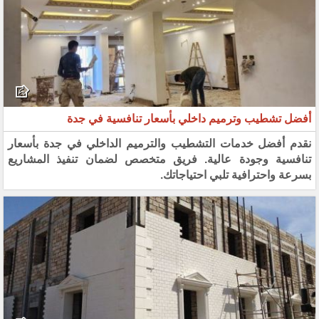
أفضل تشطيب وترميم داخلي بأسعار تنافسية في جدة
نقدم أفضل خدمات التشطيب والترميم الداخلي في جدة بأسعار
تنافسية وجودة عالية. فريق متخصص لضمان تنفيذ المشاريع
بسرعة واحترافية تلبي احتياجاتك.