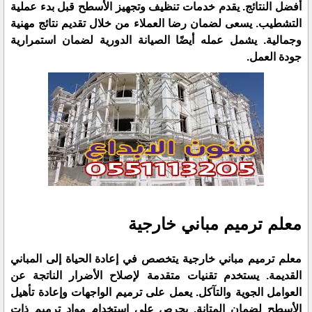
أفضل النتائج. يقدم خدمات تنظيف وتجهيز الأسطح قبل بدء عملية
التشطيب. يسعى لضمان رضا العملاء من خلال تقديم نتائج مهنية
وجمالية. يشمل عمله أيضًا الصيانة الدورية لضمان استمرارية
جودة العمل.
معلم ترميم مباني خارجية
معلم ترميم مباني خارجية يتخصص في إعادة الحياة إلى المباني
القديمة. يستخدم تقنيات متقدمة لإصلاح الأضرار الناتجة عن
العوامل الجوية والتآكل. يعمل على ترميم الواجهات وإعادة تأهيل
الأسطح لضمان المتانة. يحرص على استخدام مواد ترميم ذات