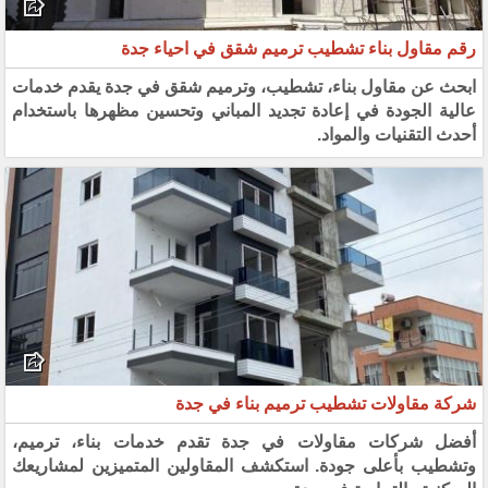
رقم مقاول بناء تشطيب ترميم شقق في احياء جدة
ابحث عن مقاول بناء، تشطيب، وترميم شقق في جدة يقدم خدمات
عالية الجودة في إعادة تجديد المباني وتحسين مظهرها باستخدام
أحدث التقنيات والمواد.
شركة مقاولات تشطيب ترميم بناء في جدة
أفضل شركات مقاولات في جدة تقدم خدمات بناء، ترميم،
وتشطيب بأعلى جودة. استكشف المقاولين المتميزين لمشاريعك