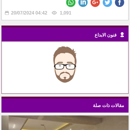
20/07/2024 04:42
1,091
فنون الابداع
مقالات ذات صلة