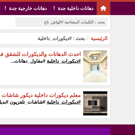
دهانات داخلية جدة
دهانات خارجية جدة
الرئيسية
بحث : #ديكورات_داخلية
احدث الدهانات والديكورات للشقق ف
#ديكورات_داخلية
#مقاول_دهانات...
معلم ديكورات داخلية ديكور شاشات 
#ديكورات_داخلية
#شاشات_تلفزيون #بديل