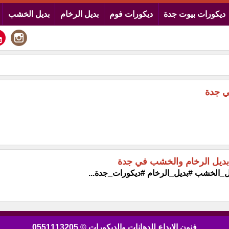
ديكورات بيوت جدة
ديكورات فوم
بديل الرخام
بديل الخشب
ي جدة
بديل الرخام والخشب في جدة
_الخشب #بديل_الرخام #ديكورات_جدة...
فنون الابداع للدهانات والديكورات © 0551113205