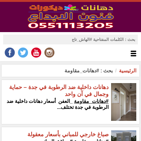
الرئيسية
بحث : #دهانات_مقاومة
دهانات داخلية ضد الرطوبة في جدة – حماية
وجمال في آن واحد
#دهانات_مقاومة
_العفن أسعار دهانات داخلية ضد
الرطوبة في جدة تختلف...
صباغ خارجي للمباني بأسعار معقولة