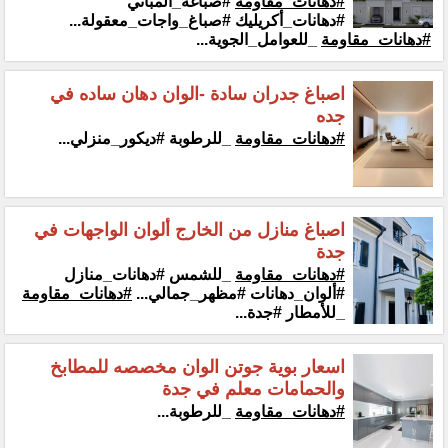
#دهانات_مقاومة
#صباغة_المباني
#دهانات_أكريليك #صباغ_واجات_معقولة...
#دهانات_مقاومة
_للعوامل_الجوية...
اصباغ جدران سادة -الوان دهان ساده في
جده
#دهانات_مقاومة
_للرطوبة #ديكور_منزلي...
اصباغ منازل من الخارج ألوان الواجهات في
جدة
#دهانات_مقاومة
_للشمس #دهانات_منازل
#ألوان_دهانات #مظهر_جمالي...
#دهانات_مقاومة
_للأمطار #جدة...
اسعار بوية جوتن الوان مخصصه للمطابخ
والحمامات معلم في جدة
#دهانات_مقاومة
_للرطوبة...