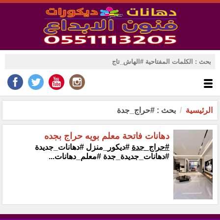
الرئيسية
بحث : #حراج_جدة
دهانات فاتحة معلم بويه حراج بجده
#حراج_جدة
#ديكور_منزل #دهانات_جديدة
#دهانات_جديدة_جدة #معلم_دهانات...