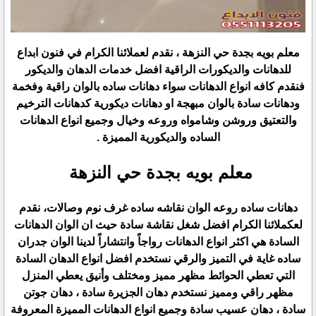
معلم بويه بجدة حي النزهة ، نقدم لعملائنا الكرام في فنون ابداع
للدهانات والديكورات الراقية افضل خدمات الدهان والديكور
فنقدم كافه انواع الدهانات سواء دهانات ساده بالوان راقية وفخمة
ودهانات سادة بالوان مبهجة او دهانات ديكورية كدهانات الترخيم
والتعتيق وروشن وشامواه وروعه وخيال وجميع انواع الدهانات
الساده والديكورية المميزة .
معلم بويه بجدة حي النزهة
دهانات ساده روعه الوان نقاشه ساده غرف نوم وصالات، نقدم
لعكملائنا الكرام افضل شغل نقاشة سادة حيث ان الوان الدهانات
السادة هي اكثر انواع الدهانات رواجاً وانتشاراً لدينا الوان جدران
ساده غاية في التميز والرقي نستخدم افضل انواع الدهان السادة
التي تعطي الحوائط مظهر مميز ومختلف وأنيق يعطي المنزل
مظهر راقي ومميز نستخدم دهان الجزيرة سادة ، دهان جوتن
سادة ، دهان عسيب سادة وجميع انواع الدهانات المميزة المعروفة