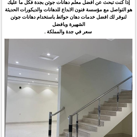
إذا كنت تبحث عن افضل معلم دهانات جوتن بجدة فكل ما عليك
هو التواصل مع مؤسسة فنون الابداع للدهانات والديكورات الحديثة
لنوفر لك افضل خدمات دهان حوائط باستخدام دهانات جوتن
الشهيرة وبافضل
سعر في جدة والمملكة .