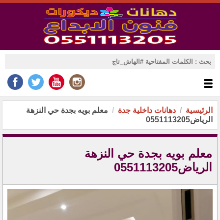
الرئيسية
دهانات داخلية جدة
معلم بويه بجدة حي النزهة
الرياض0551113205
معلم بويه بجدة حي النزهة
الرياض0551113205