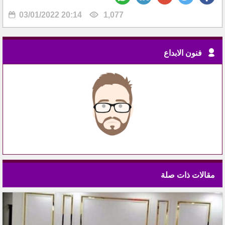
03/01/2022 20:14
1,077
فنون الابداع
مقالات ذات صلة