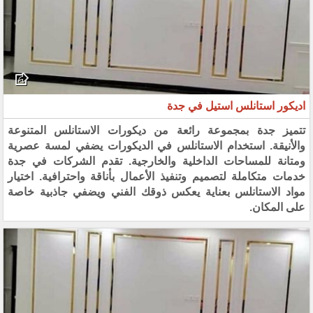
اديكور استانلس استيل في جدة
تتميز جدة بمجموعة رائعة من ديكورات الاستانلس المتنوعة
والأنيقة. استخدام الاستانلس في الديكورات يضفي لمسة عصرية
ومتانة للمساحات الداخلية والخارجية. تقدم الشركات في جدة
خدمات متكاملة لتصميم وتنفيذ الأعمال بأناقة واحترافية. اختيار
مواد الاستانلس بعناية يعكس ذوقك الفني ويضفي جاذبية خاصة
على المكان.