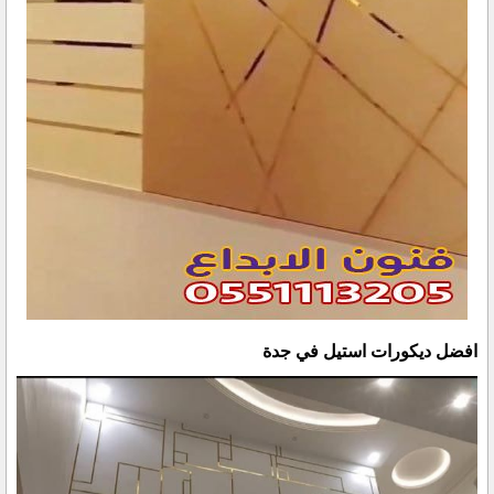
افضل ديكورات استيل في جدة