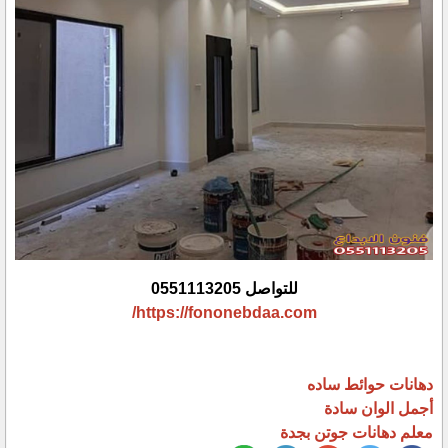
للتواصل 0551113205
https://fononebdaa.com/
دهانات حوائط ساده
أجمل الوان سادة
معلم دهانات جوتن بجدة