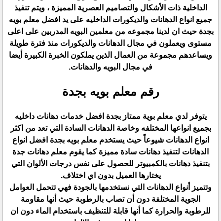
الداخلية ذات الأشكال والتصاميم العصرية المميزة ، ويتم تنفيذ
جميع انواع الدهانات والديكورات الداخليه على يد افضل معلم بويه
بجدة حيث ان لدينا مجموعه من معلمين البويه المدربين على اعلى
مستوى ويعملون في مجال الدهانات والديكورات منذ فترة طويلة
ويساعدهم مجموعة من العمال الذين يملكون الخبرة الكبيرة أيضا
في مجال البويه والدهانات.
رقم معلم بويه بجدة
يتوفر لدي معلم بوية ممتاز بجدة افضل خدمات دهانات داخليه
بجميع انواعها المختلفه وخاصة الدهانات السادة التي تعد من اكثر
انواع الدهانات شيوعاً حيث يستخدم معلم بويه بجدة افضل انواع
الدهانات لتنفيذ دهانات سادة مميزة كما يقوم معلم دهانات جدة
بتنفيذ دهانات بالكمبيوتر للحصول على نفس درجات الألوان التي
يختارها العميل بدون اي اختلاف.
وتتميز أنواع الدهانات التي نستخدمها بالجودة فهي تتحمل العوامل
الجوية المختلفة دون أن تصاب بالرطوبة حيث أنها مقاومة
للرطوبة والحرارة كما أنها قابلة للتنظيف باستخدام الماء دون ان