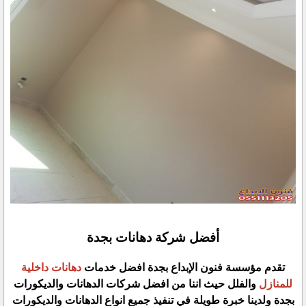
أفضل شركة دهانات بجدة
تقدم مؤسسة فنون الإبداع بجدة افضل خدمات
دهانات داخلية
للمنازل
والفلل حيث اننا من افضل شركات الدهانات والديكورات
بجدة ولدينا خبرة طويلة في تنفيذ جميع انواع الدهانات والديكورات