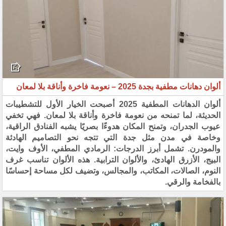
ألوان دهانات مطفية بجدة 2025 – نعومة فاخرة وأناقة بلا لمعان
ألوان الدهانات المطفية 2025 أصبحت الخيار الأول للتشطيبات
الحديثة، لما تمنحه من نعومة فاخرة وأناقة بلا لمعان. فهي تخفي
عيوب الجدران، وتمنح المكان هدوءًا بصريًا يشبه الفنادق الراقية،
وخاصة في مدن مثل جدة التي تتجه نحو التصاميم الهادئة
والمودرن. تشمل أبرز الدرجات: الرمادي المطفي، الأوف وايت،
البيج، الأزرق الهادئ، والألوان الترابية. هذه الألوان تناسب غرف
النوم، الصالات، المكاتب، والمجالس، وتضيف لكل مساحة إحساسًا
بالفخامة والرقي.