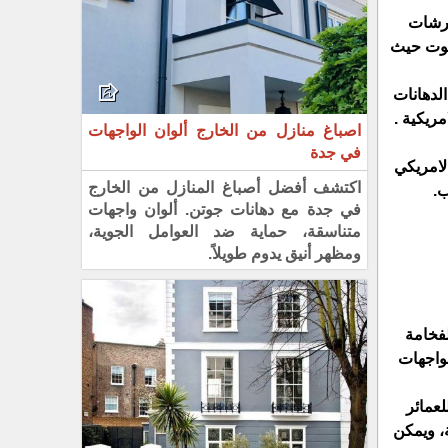
لرشات
بيوت حيث
لدهانات
ريكية .
اصباغ منازل من الخارج ألوان الواجهات
في جدة
لامريكي
اكتشف أفضل أصباغ المنازل من الخارج
ب.
في جدة مع دهانات جوتن. ألوان واجهات
متناسقة، حماية ضد العوامل الجوية،
ومظهر أنيق يدوم طويلاً.
لفخامة
لواجهات
عمائر
، ويمكن