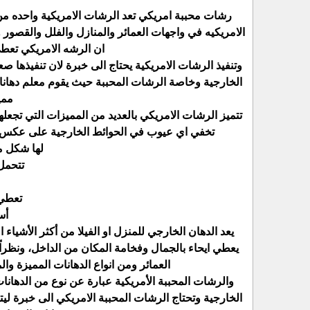
رشات محببة امريكي تعد الرشات الامريكية واحده من
الامريكيه في واجهات العمائر والمنازل والفلل والقصو
ان الرشه الامريكي تعط
وتنفيذ الرشات الامريكية يحتاج الى خبرة لان تنفيذها
الخارجية وخاصة الرشات المحببة حيث يقوم معلم دهانات 
ممي
تتميز الرشات الامريكي بالعديد من المميزات التي تجعل
تخفي اي عيوب في الحوائط الخارجية على عكس البو
لها شكل مم
تتحمل 
تعطي 
أس
يعد الدهان الخارجي للمنزل او الفيلا من أكثر الأشياء
يعطي ايحاء بالجمال وفخامة المكان من الداخل، ونظراً
العمائر ومن انواع الدهانات المميزة و
والرشات المحببة الأمريكية عبارة عن نوع من الدها
الخارجية وتحتاج الرشات المحببة الامريكي الى خبرة ل