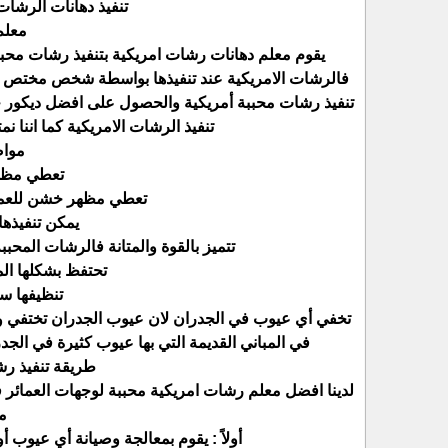
تنفيذ دهانات الرشات
معلم
يقوم معلم دهانات رشات امريكية بتنفيذ رشات محبب
فالرشات الامريكية عند تنفيذها بواسطة شخص مختص ت
تنفيذ رشات محببة أمريكية والحصول على افضل ديكور 
تنفيذ الرشات الامريكية كما اننا نم
مواص
تعطي مظهر
تعطي مظهر خشن للعمائ
يمكن تنفيذها
تتميز بالقوة والمتانة فالرشات المحببة 
تحتفظ بشكلها الم
تنظيفها سه
تخفي أي عيوب في الجدران لان عيوب الجدران تختفي و
في المباني القديمة التي بها عيوب كثيرة في الجد
طريقة تنفيذ رش
لدينا افضل معلم رشات امريكية محببة لوجهات العمائر ف
من
أولاً : يقوم بمعالجة وصيانة أي عيوب 