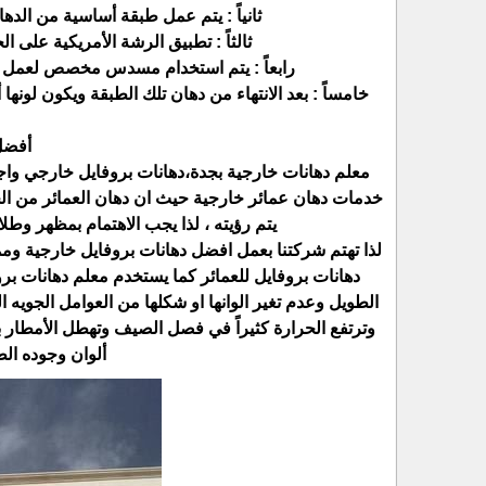
ثانياً : يتم عمل طبقة أساسية من الد
ثالثاً : تطبيق الرشة الأمريكية على ا
رابعاً : يتم استخدام مسدس مخصص لعمل الر
خامساً : بعد الانتهاء من دهان تلك الطبقة ويكون لونها
أفضل
معلم دهانات خارجية بجدة،دهانات بروفايل خارجي واجه
خدمات دهان عمائر خارجية حيث ان دهان العمائر من الخ
يتم رؤيته ، لذا يجب الاهتمام بمظهر وطلا
لذا تهتم شركتنا بعمل افضل دهانات بروفايل خارجية ومم
دهانات بروفايل للعمائر كما يستخدم معلم دهانات بر
الطويل وعدم تغير الوانها او شكلها من العوامل الجويه ا
وترتفع الحرارة كثيراً في فصل الصيف وتهطل الأمطار ب
ألوان وجوده الط