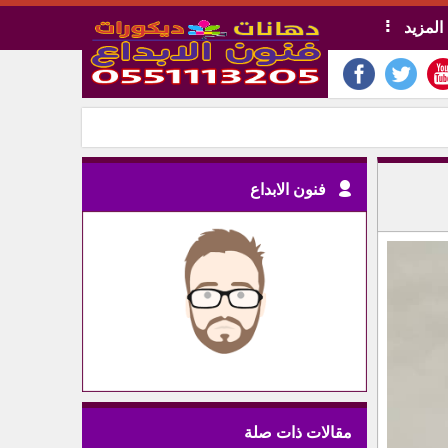
المزيد
فنون الابداع
مقالات ذات صلة