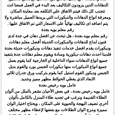
الدهانات الذين يزودون التكاليف بعد البدء في العمل فمعنا انت
تتجنب كل ذلك فيتم الاتفاق علي التكلفه بعد معاينة المكان
ومعرفة انواع الدهانات والديكورات التي يريدها العميل مباشرة ولا
يتم اضافه اى تكاليف نهائياً على الاسعار التي تم الاتفاق عليها .
رقم معلم بويه بجدة
رقم معلم بويه بجدة ، هل تبحث عن افضل دهان في جدة لدى
فنون ابداع للدهانات والديكورات الحديثة أفضل معلم دهانات
وديكورات يقدم افضل خدمات تنفيذ دهانات وديكورات حديثة بجدة
فلدينا احدث دهانات ديكورية وسادة ويقوم معلم دهانات جدة بتنفيذ
جميع انواع الدهانات سواء الداخلية او الخارجية كما يقوم بعمل
جميع انواع الديكورات منها ديكورات الجبس بورد والفوم بديل
الجبس وديكور الفوم استيل كما يقوم بتركيب ورق جدران ثلاثي
الابعاد الذي يعطي الحوائط مظهر مميز وجديد.
عامل بويه رخيص بجدة
عامل بويه رخيص بجدة ، في بعض الأحيان نشعر بالملل من ألوان
الطلاء القديمة ونرغب في تجديد طلاء المنزل بالكامل بألوان
أخرى تضيف البهجة والحيوية على المكان ، ويحتاج اختيار الوان
مميزة ومزج الوان الطلاءات مع بعضها لإعطاء مظهر مختلف