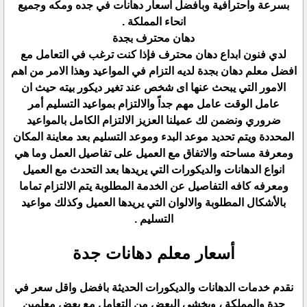
بسرعة واحترافية وبافضل اسعار دهانات في جده ومكه وجميع
انحاء المملكة .
دهان محترف بجدة
لدي فنون ابداع دهان محترف فإذا كنت ترغب في التعامل مع
افضل معلم دهان بجدة لديه التزام في المواعيد وهذا الامر من اهم
الامور التي يبحث عنها اى شخص عند تغير ديكور بيته حيث ان
عامل الوقت عامل مهم جداً والالتزام بمواعيد التسليم أمر
ضروري ونضمن لك عميلنا العزيز الالتزام الكامل بالمواعيد
المحددة ويتم تحديد موعد البدء وموعد التسليم بعد معاينة المكان
ومعرفة مساحته والاتفاق مع العميل على تفاصيل العمل وما هي
انواع الدهانات والديكورات التي يريدها بعد التحدث مع العميل
ومعرفه كافه التفاصيل عن الخدمة المطلوبة يتم الالتزام تماما
بالأشكال المطلوبة والالوان التي يريدها العميل وكذلك مواعيد
التسليم .
أسعار معلم دهانات جدة
نقدم خدمات الدهانات والديكورات الحديثة بافضل واقل سعر في
جدة والمملكة ، ويخشى البعض من التعامل مع بعض معلمين