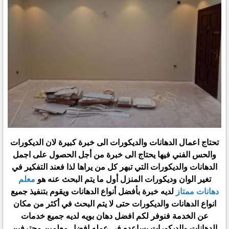
تحتاج اعمال الدهانات والديكورات الى خبرة كبيرة لان الديكورات
والحس الفني فيها يحتاج الى خبرة من أجل الحصول على اجمل
الدهانات والديكورات التي تبهر كل من يراها لذا فعند التفكير في
تغير الوان وديكورات المنزل أول ما يتم البحث عنه هو
معلم
دهانات ممتاز
لديه خبرة بأفضل أنواع الدهانات ويقوم بتنفيذ جميع
انواع الدهانات والديكورات حتى لا يتم البحث في أكثر من مكان
عن الخدمة فنوفر لكم افضل دهان بويه لديه جميع خدمات
الدهانات والديكورات يساعده في عمله افضل معلمين محترفين