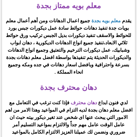
معلم بويه ممتاز بجدة
يقدم
معلم بويه بجدة
جميع اعمال الدهانات ومن أهم أعمال معلم
بويات جدة تنفيذ دهانات حوائط سادة عمل ديكورات جبس بورد
للحوائط والاسقف تنفيذ ديكورات بديل الجبس تركيب ورق حوائط
ثلاثي الابعاد،تنفيذ جميع انواع الدهانات الديكورية ، دهان ابواب
وشبابيك، عمل ديكورات الترخيم والتعتيق وجميع انواع الدهانات
والديكورات الحديثة يتم تنفيذها بواسطة افضل معلم دهانات بجدة
بسرعة واحترافية وبافضل اسعار دهانات في جده ومكه وجميع
انحاء المملكة .
دهان محترف بجدة
لدي فنون ابداع
دهان محترف
فإذا كنت ترغب في التعامل مع
افضل معلم دهان بجدة لديه التزام في المواعيد وهذا الامر من اهم
الامور التي يبحث عنها اى شخص عند تغير ديكور بيته حيث ان
عامل الوقت عامل مهم جداً والالتزام بمواعيد التسليم أمر
ضروري ونضمن لك عميلنا العزيز الالتزام الكامل بالمواعيد