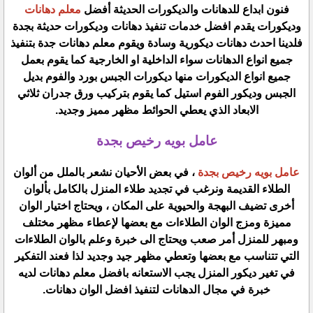
فنون ابداع للدهانات والديكورات الحديثة أفضل
معلم دهانات
وديكورات يقدم افضل خدمات تنفيذ دهانات وديكورات حديثة بجدة
فلدينا احدث دهانات ديكورية وسادة ويقوم معلم دهانات جدة بتنفيذ
جميع انواع الدهانات سواء الداخلية او الخارجية كما يقوم بعمل
جميع انواع الديكورات منها ديكورات الجبس بورد والفوم بديل
الجبس وديكور الفوم استيل كما يقوم بتركيب ورق جدران ثلاثي
الابعاد الذي يعطي الحوائط مظهر مميز وجديد.
عامل بويه رخيص بجدة
عامل بويه رخيص بجدة
، في بعض الأحيان نشعر بالملل من ألوان
الطلاء القديمة ونرغب في تجديد طلاء المنزل بالكامل بألوان
أخرى تضيف البهجة والحيوية على المكان ، ويحتاج اختيار الوان
مميزة ومزج الوان الطلاءات مع بعضها لإعطاء مظهر مختلف
ومبهر للمنزل أمر صعب ويحتاج الى خبرة وعلم بالوان الطلاءات
التي تتناسب مع بعضها وتعطي مظهر جيد وجديد لذا فعند التفكير
في تغير ديكور المنزل يجب الاستعانه بافضل معلم دهانات لديه
خبرة في مجال الدهانات لتنفيذ افضل الوان دهانات.