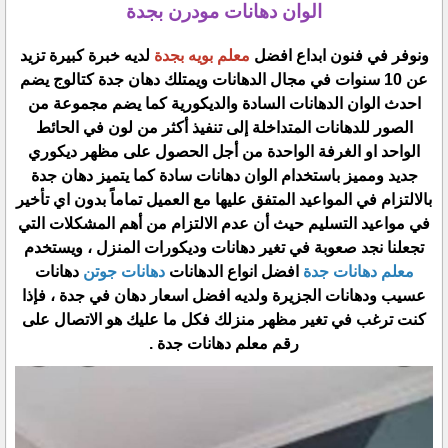
الوان دهانات مودرن بجدة
ونوفر في فنون ابداع افضل
معلم بويه بجدة
لديه خبرة كبيرة تزيد
عن 10 سنوات في مجال الدهانات ويمتلك دهان جدة كتالوج يضم
احدث الوان الدهانات السادة والديكورية كما يضم مجموعة من
الصور للدهانات المتداخلة إلى تنفيذ أكثر من لون في الحائط
الواحد او الغرفة الواحدة من أجل الحصول على مظهر ديكوري
جديد ومميز باستخدام الوان دهانات سادة كما يتميز دهان جدة
بالالتزام في المواعيد المتفق عليها مع العميل تماماً بدون اي تأخير
في مواعيد التسليم حيث أن عدم الالتزام من أهم المشكلات التي
تجعلنا نجد صعوبة في تغير دهانات وديكورات المنزل ، ويستخدم
معلم دهانات جدة
افضل انواع الدهانات
دهانات جوتن
دهانات
عسيب ودهانات الجزيرة ولديه افضل اسعار دهان في جدة ، فإذا
كنت ترغب في تغير مظهر منزلك فكل ما عليك هو الاتصال على
رقم معلم دهانات جدة .