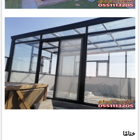
ختامًا