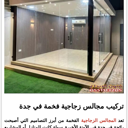
تركيب مجالس زجاجية فخمة في جدة
تعد
المجالس الزجاجية
الفخمة من أبرز التصاميم التي أصبحت
رائجة في جدة في الآونة الأخيرة. سواء كانت للمنازل أو المشاريع