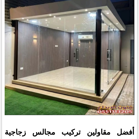
أفضل مقاولين تركيب مجالس زجاجية