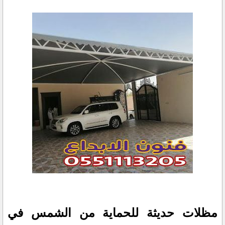
مظلات حديثة للحماية من الشمس في