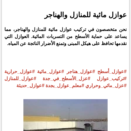
عوازل مائية للمنازل والهناجر
نحن متخصصون في تركيب عوازل مائية للمنازل والهناجر، مما
يساعد على حماية الأسطح من التسربات المائية. العوازل التي
نقدمها تحافظ على هيكل المبنى وتمنع الأضرار الناتجة عن المياه.
#عوازل_أسطح
#عوازل_هناجر
#عوازل_مائية
#عوازل_حرارية
#تركيب_عوازل
#عزل_الأسطح_في_جدة
#عوازل_للمنازل
#عزل_مائي_وحراري
#معلم_عوازل_بجدة
#عوازل_حديثة