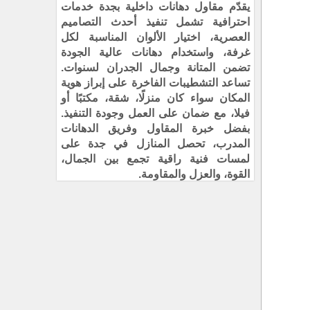
يقدّم مقاول دهانات داخلية بجدة خدمات
احترافية تشمل تنفيذ أحدث التصاميم
العصرية، اختيار الألوان المناسبة لكل
غرفة، واستخدام دهانات عالية الجودة
تضمن المتانة وجمال الجدران لسنوات.
تساعد التشطيبات الفاخرة على إبراز هوية
المكان سواء كان منزلًا، شقة، مكتبًا أو
فيلا، مع ضمان على العمل وجودة التنفيذ.
بفضل خبرة المقاول وفريق الدهانات
المدرب، تحصل المنازل في جدة على
لمسات فنية راقية تجمع بين الجمال،
القوة، والعزل والمقاومة.