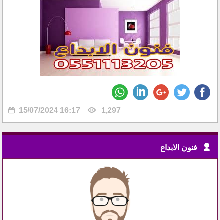
15/07/2024 16:17
1,297
فنون الابداع