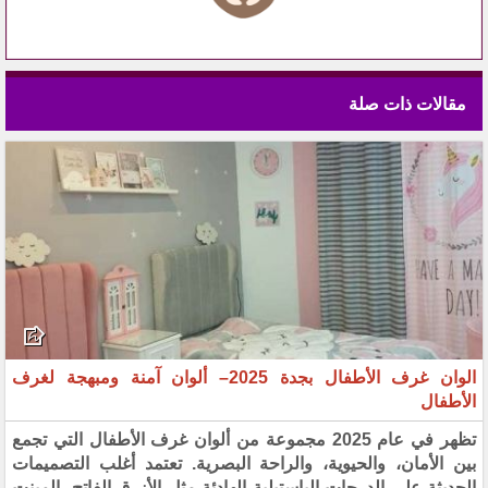
مقالات ذات صلة
الوان غرف الأطفال بجدة 2025– ألوان آمنة ومبهجة لغرف
الأطفال
تظهر في عام 2025 مجموعة من ألوان غرف الأطفال التي تجمع
بين الأمان، والحيوية، والراحة البصرية. تعتمد أغلب التصميمات
الحديثة على الدرجات الباستيلية الهادئة مثل الأزرق الفاتح، المينت