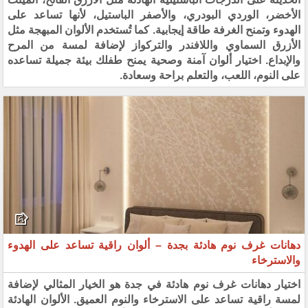
الأخضر، الوردي البودري، والأصفر الباستيل، لأنها تساعد على
الهدوء وتمنح الغرفة طاقة إيجابية. كما تُستخدم الألوان المبهجة مثل
الأزرق السماوي واللافندر والتركواز لإضافة لمسة من المرح
والإبداع. اختيار ألوان آمنة وصحية يمنح طفلك بيئة جميلة تساعده
على النوم، اللعب، والتعلم براحة وسعادة.
دهانات غرف نوم هادئة بجدة – ألوان راقية تساعد على الهدوء
والاسترخاء
اختيار دهانات غرف نوم هادئة في جدة هو الخيار المثالي لإضافة
لمسة راقية تساعد على الاسترخاء والنوم العميق. الألوان الهادئة