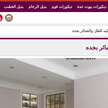
ديكورات بيوت جدة
ديكورات فوم
بديل الرخام
بديل الخشب
يه للفلل والعمائر بجده
مائر بجده