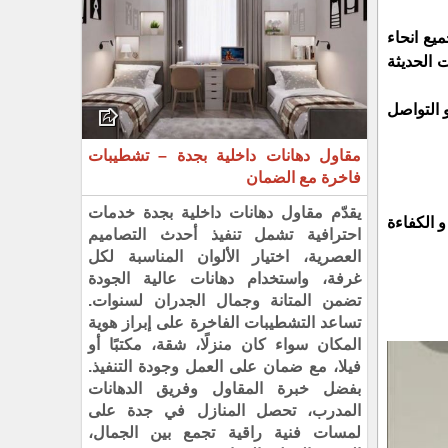
يع انحاء
 الحديثة
 التواصل
مقاول دهانات داخلية بجدة – تشطيبات
فاخرة مع الضمان
يقدّم مقاول دهانات داخلية بجدة خدمات
 الكفاءة
احترافية تشمل تنفيذ أحدث التصاميم
العصرية، اختيار الألوان المناسبة لكل
غرفة، واستخدام دهانات عالية الجودة
تضمن المتانة وجمال الجدران لسنوات.
تساعد التشطيبات الفاخرة على إبراز هوية
المكان سواء كان منزلًا، شقة، مكتبًا أو
فيلا، مع ضمان على العمل وجودة التنفيذ.
بفضل خبرة المقاول وفريق الدهانات
المدرب، تحصل المنازل في جدة على
لمسات فنية راقية تجمع بين الجمال،