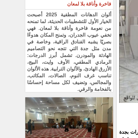
فاخرة وأناقة بلا لمعان
ألوان الدهانات المطفية 2025 أصبحت
الخيار الأول للتشطيبات الحديثة، لما تمنحه
من نعومة فاخرة وأناقة بلا لمعان. فهي
تخفي عيوب الجدران، وتمنح المكان هدوءًا
بصريًا يشبه الفنادق الراقية، وخاصة في
مدن مثل جدة التي تتجه نحو التصاميم
الهادئة والمودرن. تشمل أبرز الدرجات:
الرمادي المطفي، الأوف وايت، البيج،
الأزرق الهادئ، والألوان الترابية. هذه الألوان
تناسب غرف النوم، الصالات، المكاتب،
والمجالس، وتضيف لكل مساحة إحساسًا
بالفخامة والرقي.
رات بجدة