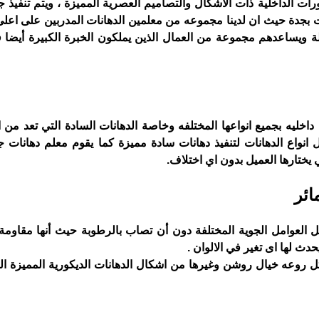
ورات الداخلية ذات الأشكال والتصاميم العصرية المميزة ، ويتم تنفيذ ج
ات بجدة حيث ان لدينا مجموعه من معلمين الدهانات المدربين على اع
ة ويساعدهم مجموعة من العمال الذين يملكون الخبرة الكبيرة أيضا
خليه بجميع انواعها المختلفه وخاصة الدهانات السادة التي تعد من اك
نواع الدهانات لتنفيذ دهانات سادة مميزة كما يقوم معلم دهانات جد
يختارها العميل بدون اي اختلاف.
ائر
مل العوامل الجوية المختلفة دون أن تصاب بالرطوبة حيث أنها مقاومة
حدث لها اى تغير في الالوان .
مثل روعه خيال روشن وغيرها من اشكال الدهانات الديكورية المميزة ا