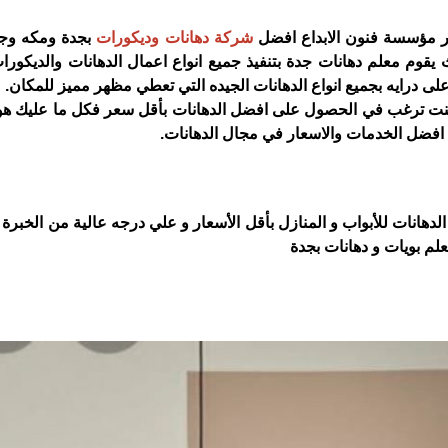
ر مؤسسة فنون الابداع افضل
شركة دهانات وديكورات
بجدة ومكه وجم
وم معلم دهانات جدة بتنفيذ جميع انواع اعمال الدهانات والديكورات
ى درايه بجميع انواع الدهانات الجيده التي تعطي مظهر مميز للمكان.
كنت ترغب في الحصول على افضل الدهانات بأقل سعر فكل ما عليك هو
فضل الخدمات والاسعار في مجال الدهانات.
هانات للأبواب و المنازل بأقل الأسعار و علي درجه عالية من الخبرة و
م بويات و دهانات بجدة