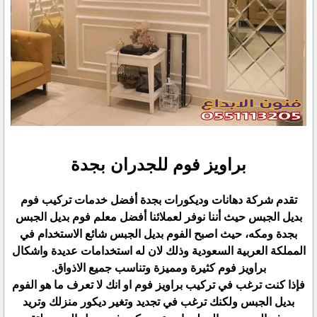
براويز فوم للجدران بجدة
تقدم شركة دهانات وديكورات بجدة أفضل خدمات تركيب فوم
بديل الجبس حيث أننا نوفر لعملائنا أفضل معلم فوم بديل الجبس
بجدة ومكه، حيث اصبح الفوم بديل الجبس شائع الاستخدام في
المملكة العربية السعودية وذلك لان له استخدامات عديدة واشكال
براويز فوم كثيرة ومميزة وتناسب جميع الاذواق.
فإذا كنت ترغب في تركيب براويز فوم او انك لا تعرف ما هو الفوم
بديل الجبس ولكنك ترغب في تجديد وتغير ديكور منزلك وتريد