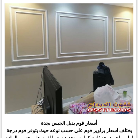
أسعار فوم بديل الجبس بجدة
يختلف اسعار براويز فوم على حسب نوعه حيث يتوفر فوم درجة
اولى واخر درجة ثانية كما يتم تحديد سعر الفوم على حسب المادة