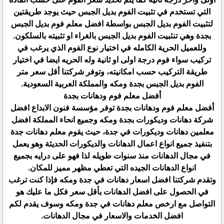
التي تستخدم في تثبيت الفوم بديل الجبس حيث يوجد طريقتين
لتثبيت الفوم بديل الجبس بواسطة افضل معلم فوم بديل الجبس
بجدة وهي تنثبيت الفوم بديل الجبس بالغراء او تثبيته بالسلكون.
وللعميل الحرية الكامله في اختيار نوع الفوم الذي يرغب في
تركيب سواء فوم درجة اولى او ثانية وله الحريه ايضا في اختيار
طريقة التركيب حسب امكانيته، وتوفر شركتنا أقل سعر متر
الفوم بديل الجبس بجدة ومكه والمملكة العربية السعودية.
أفضل معلم فوم ودهانات بجدة
أفضل معلم فوم ودهانات بجدة توفر مؤسسة فنون الابداع افضل
شركة دهانات وديكورات بجدة ومكه وجميع انحاء المملكة افضل
معلمين دهانات وديكورات في جدة، حيث يقوم معلم دهانات جدة
بتنفيذ جميع انواع اعمال الدهانات والديكورات الحديثة وهو يعمل
في مجال الدهانات منذ سنوات طويله لذا فهو على درايه بجميع
انواع الدهانات الجيده التي تعطي مظهر مميز للمكان.
وتقدم شركتنا افضل اسعار دهانات في جدة ومكه فإذا كنت ترغب
في الحصول على افضل الدهانات بأقل سعر فكل ما عليك هو
التواصل مع ارخص معلم دهانات في جدة ومكه وسوف يقدم لكم
افضل الخدمات والاسعار في مجال الدهانات.