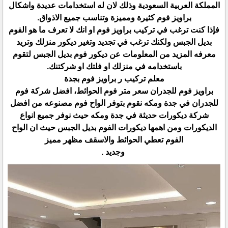
المملكة العربية السعودية وذلك لان له استخدامات عديدة واشكال
براويز فوم كثيرة ومميزة وتناسب جميع الاذواق.
فإذا كنت ترغب في تركيب براويز فوم او انك لا تعرف ما هو الفوم
بديل الجبس ولكنك ترغب في تجديد وتغير ديكور منزلك وتريد
معرفه المزيد من المعلومات عن ديكور فوم بديل الجبس لتقوم
باستخدامه في منزلك او فلتك او شركتنك.
معلم تركيب ر براويز فوم بجدة
براويز فوم للجدران سعر متر فوم الحوائط، افضل شركة فوم
للجدران في جدة ومكه نقوم بتوفر الواح فوم مصنوعه من افضل
شركة ديكورات حديثة في جدة ومكه حيث نوفر جميع انواع
الديكورات ومن اهمها ديكورات الفوم بديل الجبس حيث ان الواح
الفوم تعطي الحوائط والاسقف مظهر مميز
وجديد .