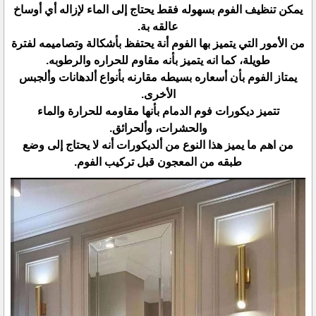
يمكن تنظيف الفوم بسهوله فقط يحتاج إلى الماء لإزاله أي أوساخ
عالقه بة.
من الأمور التي يتميز بها الفوم أنة يحتفظ بأشكالة وتصاميمه لفترة
طويلة، كما انه يتميز بأنه مقاوم للحراره والرطوبه.
يمتاز الفوم بأن أسعاره بسيطه مقارنه بأنواع ألدهانات وألجبس
الأخرى.
تتميز ديكورات فوم الدمام بأنها مقاومه للحرارة والماء
والحشرات، وألحرائق.
من اهم ما يميز هذا النوع من ألديكورات أنه لا يحتاج إلى وضع
طبقه من المعجون قبل تركيب الفوم.